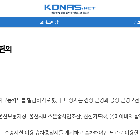
코나스마당
안
 편의
교통카드를 발급하기로 했다. 대상자는 전상 군경과 공상 군경 2천78
울산보훈지청, 울산시버스운송사업조합, 신한카드㈜, ㈜마이비와 함께
 수송시설 이용 승차증명서를 제시하고 승차해야만 무료로 이용할 