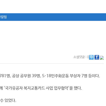
보칼럼
소셜댓글
: 0
1명, 공상 공무원 39명, 5·18민주화운동 부상자 7명 등이다.
 '국가유공자 복지교통카드 사업 업무협약'을 했다.
수 있었다.