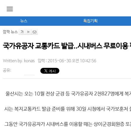
뉴스
특집기획
깜짝 뉴스
국가유공자 교통카드 발급..시내버스 무료이용
Written by.
konas
입력 : 2015-06-30 오전 10:42:56
공유:
울산시는 오는 10월 전상 군경 등 국가유공자 2천827명에게 복지
시는 복지교통카드 발급 준비를 위해 30일 시청에서 국가보훈처 
그동안 국가유공자가 시내버스를 이용할 때는 상이군경회원증 또는