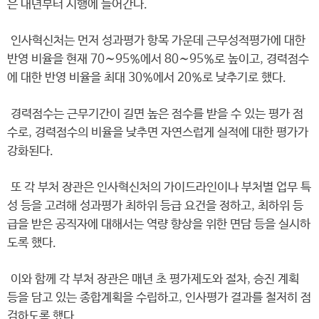
은 내년부터 시행에 들어간다.
인사혁신처는 먼저 성과평가 항목 가운데 근무성적평가에 대한
반영 비율을 현재 70∼95％에서 80∼95％로 높이고, 경력점수
에 대한 반영 비율을 최대 30％에서 20％로 낮추기로 했다.
경력점수는 근무기간이 길면 높은 점수를 받을 수 있는 평가 점
수로, 경력점수의 비율을 낮추면 자연스럽게 실적에 대한 평가가
강화된다.
또 각 부처 장관은 인사혁신처의 가이드라인이나 부처별 업무 특
성 등을 고려해 성과평가 최하위 등급 요건을 정하고, 최하위 등
급을 받은 공직자에 대해서는 역량 향상을 위한 면담 등을 실시하
도록 했다.
이와 함께 각 부처 장관은 매년 초 평가제도와 절차, 승진 계획
등을 담고 있는 종합계획을 수립하고, 인사평가 결과를 철저히 점
검하도록 했다.