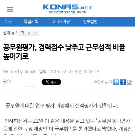
뉴스
특집기획
코나스마당
안보칼럼
깜짝 뉴스
공무원평가, 경력점수 낮추고 근무성적 비율
높이기로
Written by.
Konas
입력 : 2015-12-22 오전 10:55:14
공유:
소셜댓글
: 0
공무원에 대한 업무 평가 과정에서 실적평가가 강화된다.
인사혁신처는 22일 이 같은 내용을 담고 있는 '공무원 성과평가
등에 관한 규정 개정안'이 국무회의를 통과했다고 밝혔다. 개정안