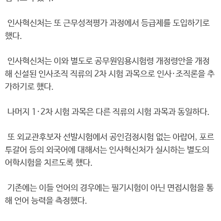
인사혁신처는 또 근무성적평가 과정에서 등급제를 도입하기로
했다.
인사혁신처는 이와 별도로 공무원임용시험령 개정령안을 개정
해 신설된 인사조직 직류의 2차 시험 과목으로 인사·조직론을 추
가하기로 했다.
나머지 1·2차 시험 과목은 다른 직류의 시험 과목과 동일하다.
또 외교관후보자 선발시험에서 공인검정시험 없는 아랍어, 포르
투갈어 등의 외국어에 대해서는 인사혁신처가 실시하는 별도의
어학시험을 치르도록 했다.
기존에는 이들 언어의 경우에는 필기시험이 아닌 면접시험을 통
해 언어 능력을 측정했다.