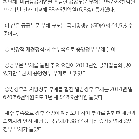
치단체, 비금융공기업을 포함한 공공부문 부채는 957조3천억원
으로 1년 전과 비교해 58조6천억원(6.5%) 증가했다.
이 같은 공공부문 부채 규모는 국내총생산(GDP)의 64.5% 수
준이다.
◇ 확장적 재정정책·세수부족으로 중앙정부 부채 늘어
공공부문 부채를 늘린 주요 요인이 2013년엔 공기업들의 빚이
었지만 1년 새 중앙정부 부채로 바뀌었다.
중앙정부와 지방정부 부채를 합친 일반정부 부채는 2014년 말
620조6천억원으로 1년 새 54조9천억원 늘었다.
세수 부족으로 정부 수입이 예상보다 적어 추가로 발행한 채권과
외환시장 안정 채권 등 국고채가 38조4천억원 증가하면서 중앙
정부 부채가 늘었다.