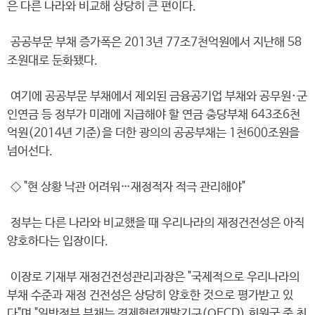
은 다른 나라와 비교해 상당히 큰 편이다.
공공부문 부채 증가폭은 2013년 77조7천억원에서 지난해 58
조원대로 둔화됐다.
여기에 공공부문 부채에서 제외된 금융공기업 부채와 공무원·군
인연금 등 정부가 미래에 지급해야 할 연금 충당부채 643조6천
억원(2014년 기준)을 더한 광의의 공공부채는 1천600조원을
넘어선다.
◇ "현 상황 낙관 어려워…재정적자 적극 관리해야"
정부는 다른 나라와 비교했을 때 우리나라의 재정건전성은 아직
양호하다는 입장이다.
이장로 기재부 재정건전성관리과장은 "국제적으로 우리나라의
부채 수준과 재정 건전성은 상당히 양호한 것으로 평가받고 있
다"며 "일반정부 부채는 경제협력개발기구(OECD) 회원국 중 최