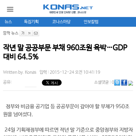
뉴스
특집기획
코나스마당
안보칼럼
깜짝 뉴스
작년 말 공공부문 부채 960조원 육박…GDP
대비 64.5%
Written by.
Konas
입력 : 2015-12-24 오전 10:41:19
공유:
소셜댓글
: 0
정부와 비금융 공기업 등 공공부문이 갚아야 할 부채가 950조
원을 넘어섰다.
24일 기획재정부에 따르면 작년 말 기준으로 중앙정부와 지방자