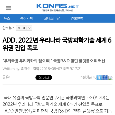
뉴스
특집기획
코나스마당
안보칼럼
안보뉴스
ADD, 2022년 우리나라 국방과학기술 세계 6
위권 진입 목표
‘우리국방 우리과학의 힘으로!’ 국방R&D 열린 플랫폼으로 혁신
Written by.
최경선
입력 : 2018-08-07 오전 9:17:21
공유:
소셜댓글
: 0
국내 유일의 국방과학 전문연구기관 국방과학연구소(ADD)는
2022년 우리나라 국방과학기술 세계 6위권 진입을 목표로
「ADD 발전방안」을 마련해 국방 R&D의 ‘열린 플랫폼’으로 거듭