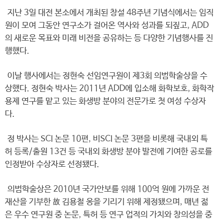
지난 3일 대전 본소에서 개최된 창설 48주년 기념식에서는 임직
원이 모여 그동안 연구소가 걸어온 역사와 성과를 되짚고, ADD
의 새로운 목표와 미래 비전을 공유하는 등 다양한 기념행사를 진
행했다.
이날 행사에서는 정현숙 선임연구원이 제3회 의범학술상을 수
상했다. 정현숙 박사는 2011년 ADD에 입소해 화학보호, 화학작
용제 연구를 맡고 있는 화생방 분야의 전문가로 첫 여성 수상자
다.
정 박사는 SCI 논문 10편, 비SCI 논문 3편을 비롯해 국내외 특
허 등록/출원 13건 등 국내외 화생방 분야 발전에 기여한 공로를
인정받아 수상자로 선정됐다.
의범학술상은 2010년 국가안보를 위해 100억 원에 가까운 전
재산을 기부한 故 김용철 옹을 기리기 위해 제정됐으며, 매년 젊
은 우수 연구원 중 논문, 특허 등 연구 업적의 가치와 창의성을 중