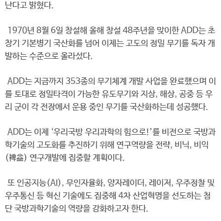
난다고 밝혔다.
1970년 8월 6일 창설해 올해 창설 48주년을 맞이한 ADD는 초
창기 기본병기 국산화를 넘어 이제는 고도의 정밀 무기를 독자 개
발하는 수준으로 올라섰다.
ADD는 지금까지 353종의 무기체계 개발 사업을 완료했으며 이
를 토대로 정밀타격이 가능한 유도무기와 지상, 해상, 공중 등 우
리 군이 각 전장에서 운용 중인 무기를 국산화하는데 성공했다.
ADD는 이제 ‘우리국방 우리과학의 힘으로!’를 비전으로 국방과
학기술의 고도화를 추진하기 위해 연구역량을 전략, 비닉, 비익
(裨益) 연구개발에 집중할 계획이다.
또 인공지능(AI), 무인자율화, 양자레이더, 레이저, 우주정찰 및
우주통신 등 혁신 기술에도 집중해 4차 산업혁명을 선도하는 첨
단 국방과학기술의 역량을 강화하고자 한다.