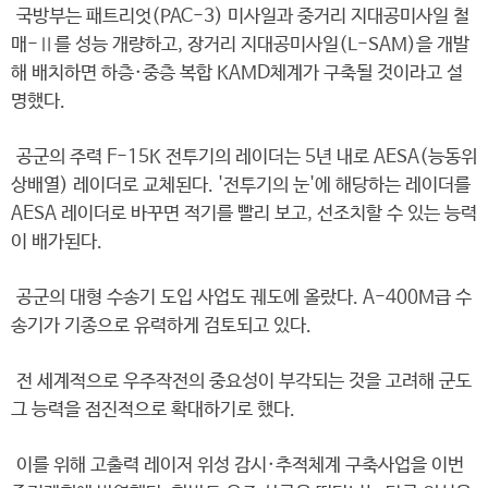
국방부는 패트리엇(PAC-3) 미사일과 중거리 지대공미사일 철
매-Ⅱ를 성능 개량하고, 장거리 지대공미사일(L-SAM)을 개발
해 배치하면 하층·중층 복합 KAMD체계가 구축될 것이라고 설
명했다.
공군의 주력 F-15K 전투기의 레이더는 5년 내로 AESA(능동위
상배열) 레이더로 교체된다. '전투기의 눈'에 해당하는 레이더를
AESA 레이더로 바꾸면 적기를 빨리 보고, 선조치할 수 있는 능력
이 배가된다.
공군의 대형 수송기 도입 사업도 궤도에 올랐다. A-400M급 수
송기가 기종으로 유력하게 검토되고 있다.
전 세계적으로 우주작전의 중요성이 부각되는 것을 고려해 군도
그 능력을 점진적으로 확대하기로 했다.
이를 위해 고출력 레이저 위성 감시·추적체계 구축사업을 이번