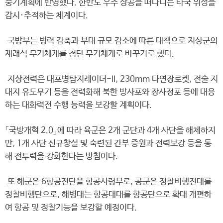
중기계획에 반영했다. 한반도 우주 상공을 떠다니는 타국 위성을
감시·추적하는 체계이다.
국방부는 병력 감축과 부대 규모 감소에 따른 대책으로 지상군의
재래식 무기체계를 첨단 무기체계로 바꾸기로 했다.
지상전력은 대포병탐지레이더-II, 230mm 다연장로켓, 전술 지
대지 유도무기 등을 전력화해 북한 방사포와 장사정포 등에 대응
하는 대화력전 수행 능력을 보강할 계획이다.
「국방개혁 2.0」에 따라 육군은 2개 군단과 4개 사단을 해체하지
만, 1개 사단 신규창설 및 숙련된 간부 증원과 전력보강 등을 통
해 전투력을 강화한다는 방침이다.
또 해군은 6항공전단을 항공사령부로, 공군은 정찰비행전대를
정찰비행단으로, 해병대는 항공대대를 항공단으로 확대 개편하
여 항공 및 정찰기능을 보강할 예정이다.