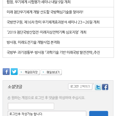
합참, 무기체계 시험평가 세미나 내달 9일 개최
미래 첨단무기체계 개발 선도할 국방핵심기술을 찾아라!
국방연구원, 제16차 한미 무기체계효과분석 세미나 23∼26일 개최
‘2019 첨단국방산업전·미래지상전력기획 심포지엄’ 개최
방사청, 미래도전기술 개발사업 본격화
국방부·과기정통부·방사청 『과학기술 기반 미래국방 발전전략』추진
소셜댓글
원하는 계정으로 로그인 후 댓글을 작성하여 주십시요.