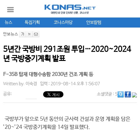
뉴스
특집기획
코나스마당
안보칼럼
안보뉴스
5년간 국방비 291조원 투입…2020~2024
년 국방중기계획 발표
F-35B 탑재 대형수송함 2030년 건조 계획 등
Written by.
이숙경
입력 : 2019-08-14 오후 1:56:07
공유:
소셜댓글
: 5
국방부가 앞으로 5년 동안의 군사력 건설과 운영 계획을 담은
’20~’24 국방중기계획을 14일 발표했다.