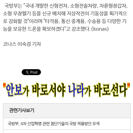
국방부는 "국내 개발한 신형전차, 소형전술차량, 차륜형장갑차,
소형 무장헬기 등을 신규 배치해 지상작전의 기동성을 획기적으
로 강화할 것"이라며 "타격용, 통신 중계용, 수송용 등 다양한 기
능을 보유한 드론을 확보하겠다"고 강조했다.(konas)
코나스 이숙경 기자
관련기사보기
국방부, 4차 산업혁명 관련 첨단기술의 국방 적용방안 모색