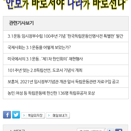
관련기사보기
3.1운동.임시정부수립 100주년 기념 '한국독립운동인명사전 특별판' 발간
국제사회는 3.1운동을 어떻게 보았는가?
미국에서의 3.1운동..'제1차 한인회의' 재현행사
101주년 맞는 2.8독립선언, 도쿄서 기념식 개최
보훈처, 2021년 임시정부기념관 개관 앞서 독립운동관련 자료구입 공고
농민.여성 등 독립운동에 헌신한 136명 독립유공자 포상