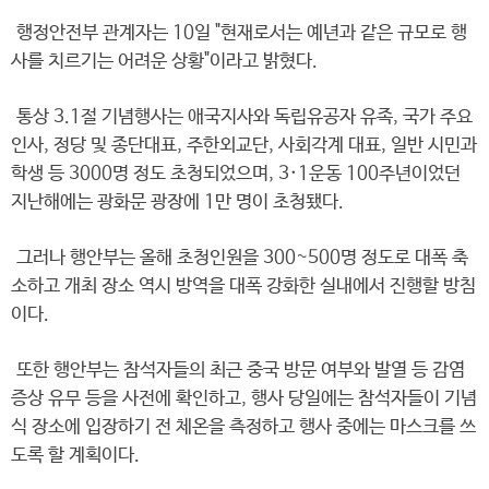
행정안전부 관계자는 10일 "현재로서는 예년과 같은 규모로 행
사를 치르기는 어려운 상황"이라고 밝혔다.
통상 3.1절 기념행사는 애국지사와 독립유공자 유족, 국가 주요
인사, 정당 및 종단대표, 주한외교단, 사회각계 대표, 일반 시민과
학생 등 3000명 정도 초청되었으며, 3·1운동 100주년이었던
지난해에는 광화문 광장에 1만 명이 초청됐다.
그러나 행안부는 올해 초청인원을 300~500명 정도로 대폭 축
소하고 개최 장소 역시 방역을 대폭 강화한 실내에서 진행할 방침
이다.
또한 행안부는 참석자들의 최근 중국 방문 여부와 발열 등 감염
증상 유무 등을 사전에 확인하고, 행사 당일에는 참석자들이 기념
식 장소에 입장하기 전 체온을 측정하고 행사 중에는 마스크를 쓰
도록 할 계획이다.