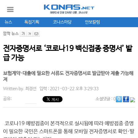
뉴스
특집기획
코나스마당
안보칼럼
깜짝 뉴스
전자증명서로 ‘코로나19 백신접종 증명서’ 발
급 가능
보험계약·대출에 필요한 서류도 전자증명서로 발급받아 제출 가능해
져
Written by.
최경선
입력 : 2021-03-22 오후 3:29:33
공유:
소셜댓글
: 0
코로나19 예방접종이 본격적으로 실시됨에 따라 예방접종 증명
이 필요한 국민은 스마트폰을 통해 모바일 전자증명서로 확인·발