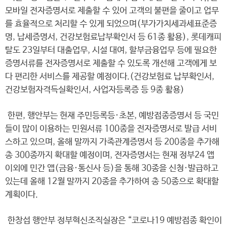
모바일 전자증명서로 제출할 수 있어 고객의 불편을 줄이고 업무
를 효율적으로 처리할 수 있게 되었으며(부가가치세과세표준증
명, 납세증명서, 건강보험료납부확인서 등 61종 활용), 롯데캐피
탈도 23일부터 대출업무, 시설 대여, 할부금융업무 등에 필요한
증명서류를 전자증명서로 제출할 수 있도록 개선해 고객에게 보
다 편리한 서비스를 제공할 예정이다.(건강보험료 납부확인서,
건강보험자격득실확인서, 사업자등록증 등 9종 활용)
한편, 행안부는 현재 주민등록등·초본, 예방접종증명서 등 국민
들이 많이 이용하는 민원서류 100종을 전자증명서로 발급 서비
스하고 있으며, 올해 말까지 가족관계증명서 등 200종을 추가해
총 300종까지 확대할 예정이며, 전자증명서는 현재 정부24 앱
이외에 민간 앱(금융·통신사 등)을 통해 30종을 신청·발급하고
있는데 올해 12월 말까지 20종을 추가하여 총 50종으로 확대할
계획이다.
한창섭 행안부 정부혁신조직실장은 “코로나19 예방접종 확인이