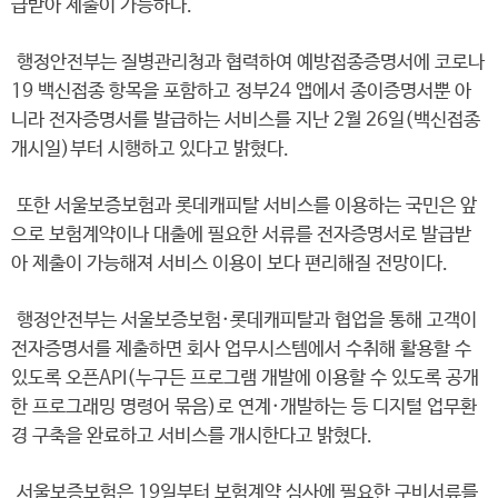
급받아 제출이 가능하다.
행정안전부는 질병관리청과 협력하여 예방접종증명서에 코로나
19 백신접종 항목을 포함하고 정부24 앱에서 종이증명서뿐 아
니라 전자증명서를 발급하는 서비스를 지난 2월 26일(백신접종
개시일)부터 시행하고 있다고 밝혔다.
또한 서울보증보험과 롯데캐피탈 서비스를 이용하는 국민은 앞
으로 보험계약이나 대출에 필요한 서류를 전자증명서로 발급받
아 제출이 가능해져 서비스 이용이 보다 편리해질 전망이다.
행정안전부는 서울보증보험·롯데캐피탈과 협업을 통해 고객이
전자증명서를 제출하면 회사 업무시스템에서 수취해 활용할 수
있도록 오픈API(누구든 프로그램 개발에 이용할 수 있도록 공개
한 프로그래밍 명령어 묶음)로 연계·개발하는 등 디지털 업무환
경 구축을 완료하고 서비스를 개시한다고 밝혔다.
서울보증보험은 19일부터 보험계약 심사에 필요한 구비서류를