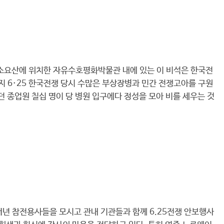
 소요산에 위치한 자유수호평화박물관 내에 있는 이 비석은 한국전
까지 6·25 한국전쟁 당시 수많은 부상장병과 민간 전쟁고아를 구원
종업원 칠십 명이 당 병원 입구에다 정성을 모아 비를 세우는 것
년 참전용사들을 모시고 관내 기관들과 함께 6.25전쟁 안보행사