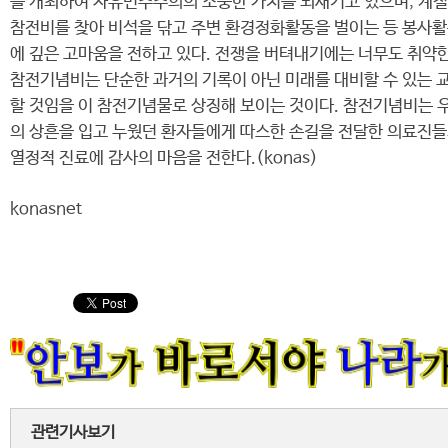
를 개최하여 자유민주주의의 소중한 가치를 되새기고 있으며, 계절
참전비를 찾아 비석을 닦고 주변 환경정화활동을 벌이는 등 봉사활동
에 깊은 고마움을 전하고 있다. 전쟁을 버텨내기에는 너무도 취약
참전기념비는 단순한 과거의 기록이 아닌 미래를 대비할 수 있는 교
할 것임을 이 참전기념물로 상징해 보이는 것이다. 참전기념비는 우
의 상흔을 입고 누웠던 환자들에게 따스한 손길을 전달한 의료진들
열정적 진료에 감사의 마음을 전한다.(konas)
konasnet
관련기사보기