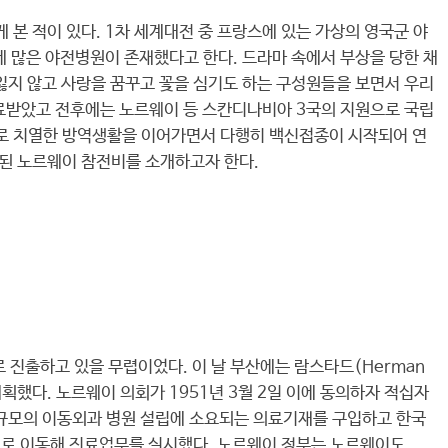
깊게 본 적이 있다. 1차 세계대전 중 프랑스에 있는 가상의 영국군 야
에 많은 야전병원이 존재했다고 한다. 드라마 속에서 부상을 당한 채
잃지 않고 사랑을 꿈꾸고 꽃을 심기도 하는 구성원들을 보면서 우리
치료받았고 전후에는 노르웨이 등 스칸디나비아 3국의 지원으로 국립
으로 치열한 방역생활을 이어가면서 다행히 백신접종이 시작되어 연
립된 노르웨이 참전비를 소개하고자 한다.
 진출하고 있을 무렵이었다. 이 날 부산에는 람스타드(Herman
획했다. 노르웨이 의회가 1951년 3월 2일 이에 동의하자 적십자
 규모의 이동외과 병원 설립에 소요되는 의료기재를 구입하고 한국
천으로 이동해 진료업무를 실시했다. 노르웨이 정부는 노르웨이도