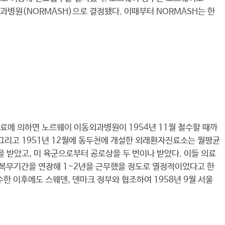
과병원(NORMASH)으로 결정됐다. 이때부터 NORMASH는 한
자료에 의하면 노르웨이 이동외과병원이 1954년 11월 철수할 때까
 그리고 1951년 12월에 동두천에 개설한 외래환자진료소는 월평균
 받았고, 미 육군으로부터 공로상을 두 번이나 받았다. 이들 의료
로 복무기간을 연장해 1~2년을 근무했을 정도로 열정적이었다고 한
수한 이후에도 스웨덴, 덴마크 정부와 협조하여 1958년 9월 서울