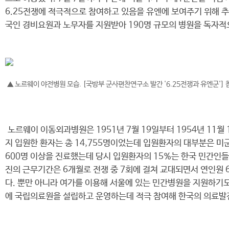
6.25전쟁에 적극적으로 참여하고 있음을 유엔에 보여주기 위해 추
국인 경비요원과 노무자를 지원받아 190명 규모의 병원을 독자
▲ 노르웨이 야전병원 모습. [국방부 군사편찬연구소 발간 '6.25전쟁과 유엔군'] 참조
노르웨이 이동외과병원은 1951년 7월 19일부터 1954년 11
지 입원한 환자는 총 14,755명이었는데 입원환자의 대부분은 미
600명 이상을 진료했는데 당시 입원환자의 15%는 한국 민간인들
진의 근무기간은 6개월로 전쟁 중 7회에 걸쳐 교대되면서 연인원 
다. 뿐만 아니라 여가를 이용해 서울에 있는 민간병원을 지원하기도 
에 국립의료원을 설립하고 운영하는데 적극 참여해 한국의 의료발