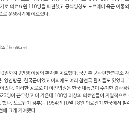
가로 의료요원 110명을 파견했고 공식명칭도 노르웨이 육군 이동외
적으로 운영하기에 이르렀다.
 ⓒkonas.net
월 10일까지 9만명 이상의 환자를 치료했다. 국방부 군사편찬연구소 
군, 영연방군, 한국군이었고 이외에도 여러 참전국 환자들도 있었다.
이었다. 이러한 공로로 이 야전병원은 한국 대통령이 수여한 감사장을
623명이 근무했고 이 가운데 100명 이상의 의료인들이 자발적으
했다. 노르웨이 정부는 1954년 10월 18일 의료진이 한국에서 철
전에 크게 기여했다.