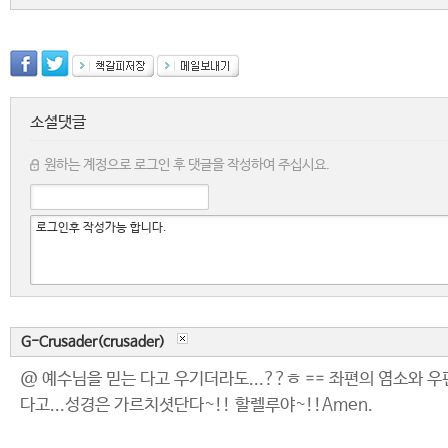
소셜댓글
원하는 계정으로 로그인 후 댓글을 작성하여 주십시요.
G-Crusader(crusader)
@ 예수님을 믿는 다고 우기더라도...??ㅎ == 좌편의 염소와 우
다고...성경은 가르치셧단다~!! 할렐루야~!!Amen.