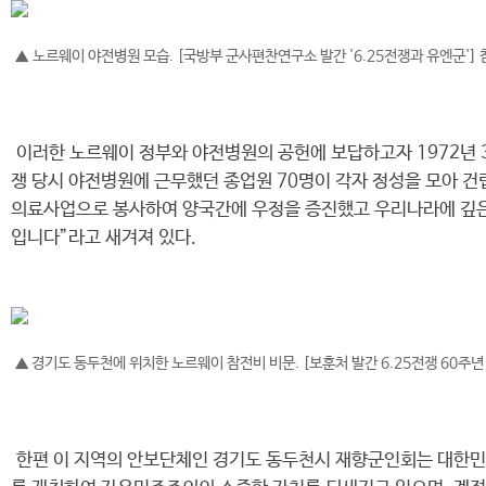
▲ 노르웨이 야전병원 모습. [국방부 군사편찬연구소 발간 '6.25전쟁과 유엔군'] 참조
이러한 노르웨이 정부와 야전병원의 공헌에 보답하고자 1972년 
쟁 당시 야전병원에 근무했던 종업원 70명이 각자 정성을 모아 건립
의료사업으로 봉사하여 양국간에 우정을 증진했고 우리나라에 깊은 
입니다”라고 새겨져 있다.
▲ 경기도 동두천에 위치한 노르웨이 참전비 비문. [보훈처 발간 6.25전쟁 60주년
한편 이 지역의 안보단체인 경기도 동두천시 재향군인회는 대한민국