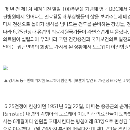
몇 년 전 제1차 세계대전 발발 100주년을 기념해 영국 BBC에서 제
전병원에서 일어나는 진료활동과 부상병들의 삶을 보여주는데 배경 무
다시 전선으로 돌아가 생사를 넘나드는 전투를 준비하는 장병들, 
나라 6.25전쟁과 유럽의 의료지원국가들이 자연스럽게 떠올랐다.
의료원이 설립되어 우리나라 국민 건강증진과 국가보건의료 발전의 
말에는 집단면역의 희망도 가지게 된 상황에서 노르웨이 야전병원의
▲ 경기도 동두천에 위치한 노르웨이 참전비. [보훈처 발간 6.25전쟁 60주년 UN참
6.25전쟁이 한창이던 1951년 6월 22일, 이 때는 중공군의 
Ramstad) 대령의 지휘아래 노르웨이 이동외과 의료진들이 도착
사는 6개월마다 인원을 교대시킨다는 방침아래 83명으로 편성된 
으로 이동했다. 7월 7일까지 부산에 머물다가 미 제1군단을 직접