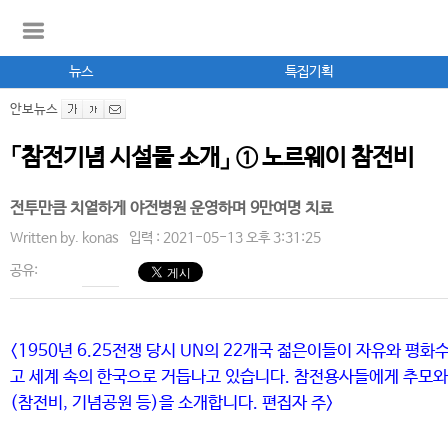
뉴스
특집기획
안보뉴스
「참전기념 시설물 소개」 ① 노르웨이 참전비
전투만큼 치열하게 야전병원 운영하며 9만여명 치료
Written by.
konas
입력 : 2021-05-13 오후 3:31:25
공유:
<1950년 6.25전쟁 당시 UN의 22개국 젊은이들이 자유와 평
고 세계 속의 한국으로 거듭나고 있습니다. 참전용사들에게 추모와
(참전비, 기념공원 등)을 소개합니다. 편집자 주>