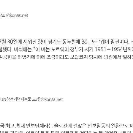
 ⓒkonas.net
3월 30일에 세워진 것이 경기도 동두천에 있는 노르웨이 참전비다.
했다. 비석에는 “이 비는 노르웨이 정부가 서기 1951∼1954년
공헌을 하였기에 이에 조금이라도 보답코저 당시에 병원에서 일하던 
 UN참전기념시설물 도감]ⓒkonas.net
 최고.최대 안보단체라는 슬로건에 걸맞은 안보활동의 일환으로 매