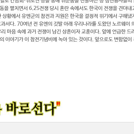
별로 간담회·위로연 등을 통해 위문품을 전달하는 등 참전용사들의 
을 펼치면서 6.25전쟁 당시 혼란 속에서도 한국이 전쟁을 견뎌내
한 상황에서 유엔군의 참전과 지원은 한국을 결정적 위기에서 구해냈
과서다. 70여년 전 유엔의 깃발 아래 우리나라를 도왔던 노르웨이
리 마음 속에 과거 전쟁이 남긴 상흔이자 교훈이다. 앞에 언급한 드
의 이야기가 이 참전기념비에 녹아 있는 것이다. 앞으로도 변함없이