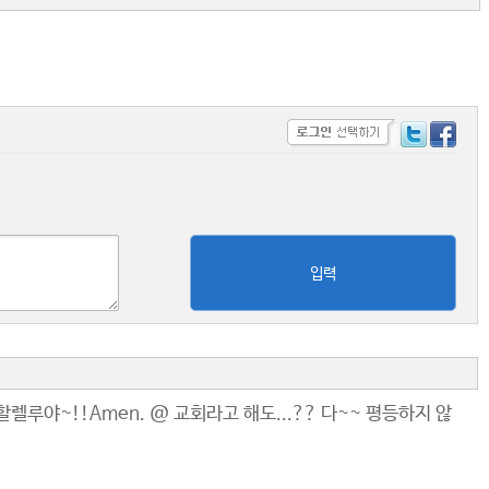
입력
루야~!!Amen. @ 교회라고 해도...?? 다~~ 평등하지 않