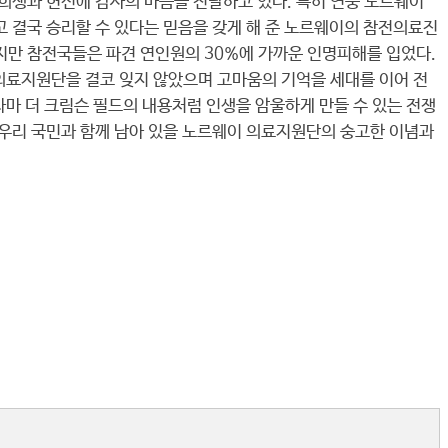
희생과 헌신에 감사의 마음을 전달하고 있다. 특히 연중 노르웨이
고 결국 승리할 수 있다는 믿음을 갖게 해 준 노르웨이의 참전의료진
지만 참전국들은 파견 연인원의 30%에 가까운 인명피해를 입었다.
 의료지원단을 결코 잊지 않았으며 고마움의 기억을 세대를 이어 전
라마 더 크림슨 필드의 내용처럼 인생을 암울하게 만들 수 있는 전쟁
 우리 국민과 함께 남아 있을 노르웨이 의료지원단의 숭고한 이념과