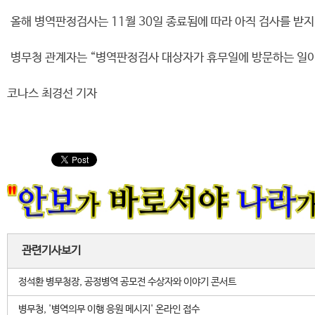
올해 병역판정검사는 11월 30일 종료됨에 따라 아직 검사를 받
병무청 관계자는 “병역판정검사 대상자가 휴무일에 방문하는 일이 없
코나스 최경선 기자
관련기사보기
정석환 병무청장, 공정병역 공모전 수상자와 이야기 콘서트
병무청, '병역의무 이행 응원 메시지' 온라인 접수