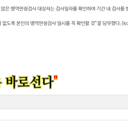
지 않은 병역판정검사 대상자는 검사일자를 확인하여 기간 내 검사를 
도록 본인의 병역판정검사 일시를 꼭 확인할 것”을 당부했다.(ko