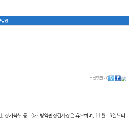
보칼럼
소셜댓글
: 0
천, 경기북부 둥 10개 병역판정검사장은 휴무하며, 11월 19일부터