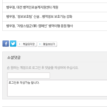
병무청, 대전 병역진로설계지원센터 개원
병무청, '정보보호팀' 신설...병역정보 보호기능 강화
병무청, ‘자랑스럽군(軍) 캠페인’ 병역이행 응원 행사
소셜댓글
원하는 계정으로 로그인 후 댓글을 작성하여 주십시요.