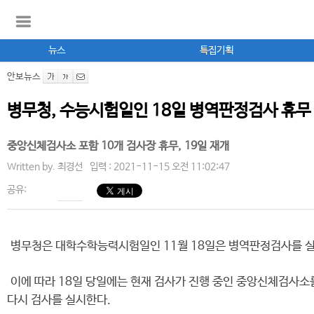
뉴스
특집기획
안보뉴스
병무청, 수능시험일인 18일 병역판정검사 휴무
중앙신체검사소 포함 10개 검사장 휴무, 19일 재개
Written by.
최경선
입력 : 2021-11-15 오전 11:02:47
공유:
병무청은 대학수학능력시험일인 11월 18일은 병역판정검사를 실
이에 따라 18일 당일에는 현재 검사가 진행 중인 중앙신체검사소를 
다시 검사를 실시한다.