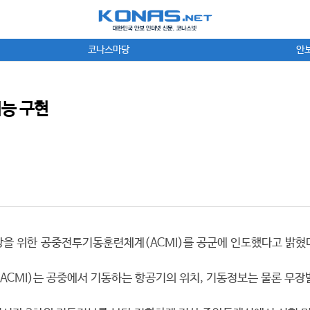
코나스마당
안
기능 구현
을 위한 공중전투기동훈련체계(ACMI)를 공군에 인도했다고 밝혔
MI)는 공중에서 기동하는 항공기의 위치, 기동정보는 물론 무장발