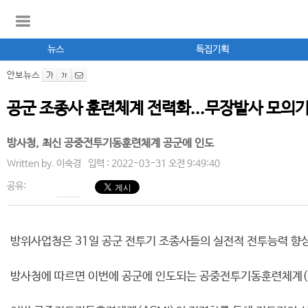
뉴스
특집기획
안보뉴스
공군 조종사 훈련체계 전력화...무장발사 모의
방사청, 최신 공중전투기동훈련체계 공군에 인도
Written by.
이숙경
입력 : 2022-03-31 오전 9:49:40
공유:
방위사업청은 31일 공군 전투기 조종사들의 실전적 전투능력 향상
방사청에 따르면 이번에 공군에 인도되는 공중전투기동훈련체계(AC