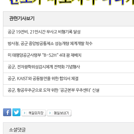
관련기사보기
공군 19전비, 21만시간 무사고 비행기록 달성
방사청, 공군 중앙방공통제소 성능개량 체계개발 착수
미 태평양공군사령부 “B-52H“ 4대 괌 재배치
공군, 전자광학위성감시체계 전력화 기념행사
공군, KAIST와 공동발전을 위한 합의서 체결
공군, 항공우주군으로 도약 위한 ‘공군본부 우주센터’ 신설
소셜댓글