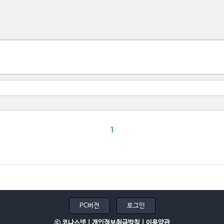
1
PC버전
로그인
ⓒ 코나스넷 |
개인정보취급방침
|
이용약관