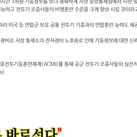
시간 3차원 기동정보를 보다 정확하게 지상 중앙통제실에서 시현 및 
능하고 전투기 조종사들의 비행훈련 수준을 크게 향상 시킬 것이라
라 미국 등 연합군 보유 공통 전투기 기종과의 연합훈련 능력도 제
장비로 지상 통제소의 전자장비 노후화로 인해 기동정보에 대한 신뢰
전투기동훈련체계(ACMI)를 통해 공군 전투기 조종사들의 실전적 
s)