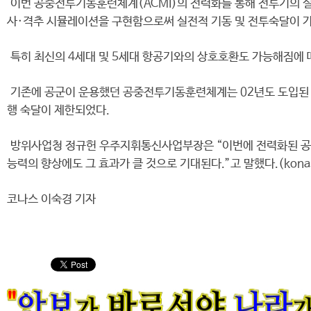
이번 공중전투기동훈련체계(ACMI)의 전력화를 통해 전투기의 실
사·격추 시뮬레이션을 구현함으로써 실전적 기동 및 전투숙달이 가
특히 최신의 4세대 및 5세대 항공기와의 상호호환도 가능해짐에 따
기존에 공군이 운용했던 공중전투기동훈련체계는 02년도 도입된 
행 숙달이 제한되었다.
방위사업청 정규헌 우주지휘통신사업부장은 “이번에 전력화된 공중
능력의 향상에도 그 효과가 클 것으로 기대된다.”고 말했다.(kona
코나스 이숙경 기자