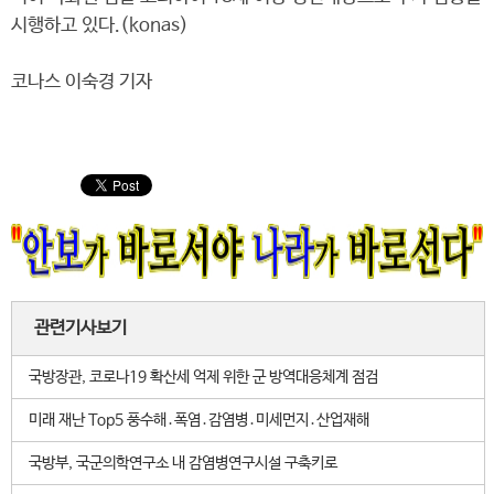
시행하고 있다.(konas)
코나스 이숙경 기자
관련기사보기
국방장관, 코로나19 확산세 억제 위한 군 방역대응체계 점검
미래 재난 Top5 풍수해․폭염․감염병․미세먼지․산업재해
국방부, 국군의학연구소 내 감염병연구시설 구축키로