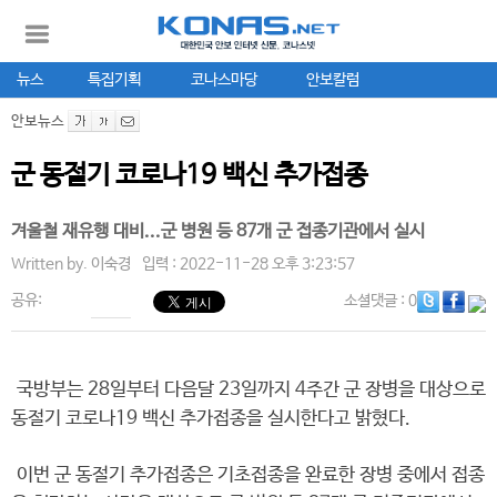
뉴스
특집기획
코나스마당
안보칼럼
안보뉴스
군 동절기 코로나19 백신 추가접종
겨울철 재유행 대비...군 병원 등 87개 군 접종기관에서 실시
Written by.
이숙경
입력 : 2022-11-28 오후 3:23:57
공유:
소셜댓글
: 0
국방부는 28일부터 다음달 23일까지 4주간 군 장병을 대상으로
동절기 코로나19 백신 추가접종을 실시한다고 밝혔다.
이번 군 동절기 추가접종은 기초접종을 완료한 장병 중에서 접종