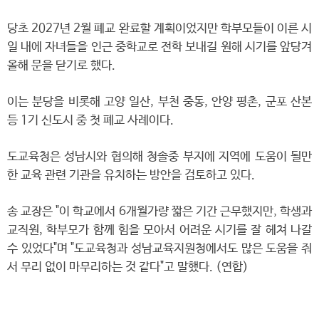
당초 2027년 2월 폐교 완료할 계획이었지만 학부모들이 이른 시
일 내에 자녀들을 인근 중학교로 전학 보내길 원해 시기를 앞당겨
올해 문을 닫기로 했다.
이는 분당을 비롯해 고양 일산, 부천 중동, 안양 평촌, 군포 산본
등 1기 신도시 중 첫 폐교 사례이다.
도교육청은 성남시와 협의해 청솔중 부지에 지역에 도움이 될만
한 교육 관련 기관을 유치하는 방안을 검토하고 있다.
송 교장은 "이 학교에서 6개월가량 짧은 기간 근무했지만, 학생과
교직원, 학부모가 함께 힘을 모아서 어려운 시기를 잘 헤쳐 나갈
수 있었다"며 "도교육청과 성남교육지원청에서도 많은 도움을 줘
서 무리 없이 마무리하는 것 같다"고 말했다. (연합)