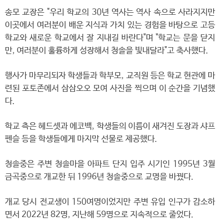
송모 교장은 "우리 학교의 30년 역사는 역사 속으로 사라지지만
이곳에서 여러분이 배운 지식과 가치 있는 경험을 바탕으로 고등
학교와 새로운 학교에서 잘 지내길 바란다"며 "학교는 문을 닫지
만, 여러분이 훌륭하게 성장해서 청솔을 빛내달라"고 축사했다.
행사가 마무리되자 학생들과 학부모, 교직원 등은 학교 현관에 마
련된 포토존에서 삼삼오오 모여 사진을 찍으며 이 순간을 기념했
다.
학교 측은 헤드셋과 에코백, 학생들의 이름이 새겨진 도장과 샤프
펜슬 등을 학생들에게 마지막 선물로 제공했다.
청솔중은 주변 청솔마을 아파트 단지 입주 시기인 1995년 3월
금곡중으로 개교한 뒤 1996년 청솔중으로 교명을 바꿨다.
개교 당시 전교생이 150여명이었지만 주변 유입 인구가 감소하
면서 2022년 82명, 지난해 59명으로 지속적으로 줄었다.