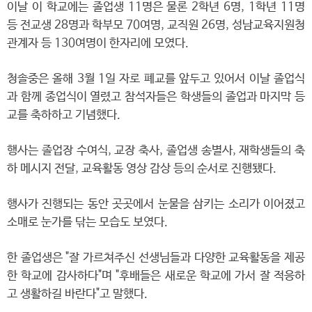
이날 이 학교에는 졸업생 11명은 물론 2학년 6명, 1학년 11명
등 전교생 28명과 학부모 70여명, 교직원 26명, 성남교육지원청
관계자 등 130여명이 한자리에 모였다.
청솔중은 올해 3월 1일 자로 폐교를 앞두고 있어서 이날 졸업식
과 함께 종업식이 열렸고 참석자들은 학생들의 졸업과 마지막 등
교를 축하하고 기념했다.
행사는 졸업장 수여식, 교장 축사, 졸업생 송별사, 재학생들의 축
하 메시지 전달, 교육활동 영상 감상 등의 순서로 진행됐다.
행사가 진행되는 동안 곳곳에서 눈물을 삼키는 소리가 이어졌고
소매로 눈가를 닦는 모습도 보였다.
한 졸업생은 "잘 가르쳐주신 선생님들과 다양한 교육활동을 제공
한 학교에 감사하다"며 "후배들은 새로운 학교에 가서 잘 적응하
고 생활하길 바란다"고 말했다.