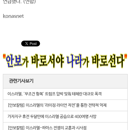
언급했다. (연합)
konasnet
관련기사보기
이스라엘, '무조건 항복' 트럼프 압박 맞춰 테헤란 대규모 폭격
[안보칼럼] 이스라엘의 ‘라이징 라이언 작전’을 통한 전략적 억제
가자지구 휴전 두달만에 이스라엘 공습으로 400여명 사망
[안보칼럼] 이스라엘-하마스 전쟁의 교훈과 시사점