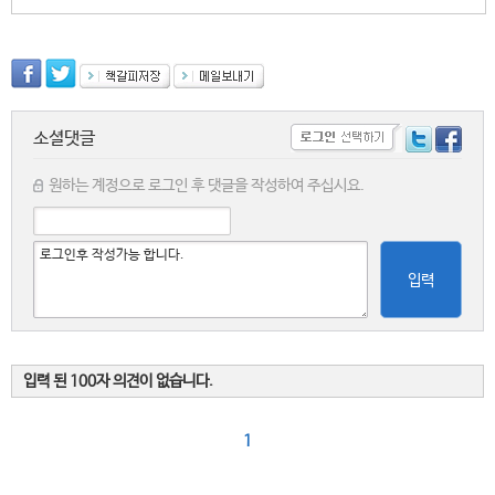
소셜댓글
원하는 계정으로 로그인 후 댓글을 작성하여 주십시요.
입력
입력 된 100자 의견이 없습니다.
1