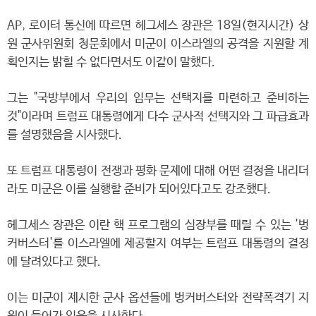
AP, 로이터 통신에 따르면 헤그세스 장관은 18일(현지시간) 상
원 군사위원회 청문회에서 미군이 이스라엘의 공격을 지원할 계
획인지는 밝힐 수 없다면서도 이같이 말했다.
그는 "국방부에서 우리의 임무는 선택지를 마련하고 준비하는
것"이라며 트럼프 대통령에게 다수 군사적 선택지와 그 파급효과
를 설명했음을 시사했다.
또 트럼프 대통령이 전쟁과 평화 문제에 대해 어떤 결정을 내리더
라도 미군은 이를 실행할 준비가 되어있다고도 강조했다.
헤그세스 장관은 이란 핵 프로그램의 심장부를 때릴 수 있는 '벙
커버스터'를 이스라엘에 제공할지 여부는 트럼프 대통령의 결정
에 달려있다고 했다.
이는 미군이 제시한 군사 옵션들에 벙커버스터와 전략폭격기 지