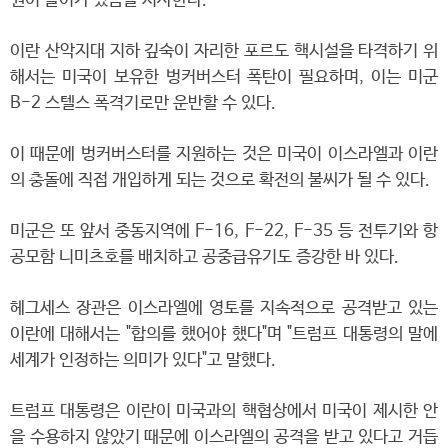
원이 들어가 있음을 시사한다.
이란 산악지대 지하 깊숙이 자리한 포르도 핵시설을 타격하기 위
해서는 미국이 보유한 벙커버스터 폭탄이 필요하며, 이는 미군
B-2 스텔스 폭격기로만 운반할 수 있다.
이 때문에 벙커버스터를 지원하는 것은 미국이 이스라엘과 이란
의 충돌에 직접 개입하게 되는 것으로 확전의 불씨가 될 수 있다.
미군은 또 앞서 중동지역에 F-16, F-22, F-35 등 전투기와 항
공모함 니미츠호를 배치하고 공중급유기도 증강한 바 있다.
헤그세스 장관은 이스라엘에 영토를 지속적으로 공격받고 있는
이란에 대해서는 "합의를 했어야 했다"며 "트럼프 대통령의 말에
세계가 인정하는 의미가 있다"고 말했다.
트럼프 대통령은 이란이 미국과의 핵협상에서 미국이 제시한 안
을 수용하지 않았기 때문에 이스라엘의 공격을 받고 있다고 거듭