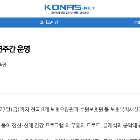
코나스마당
안
연주간 운영
추진
 27일(금)까지 전국 8개 보훈요양원과 수원보훈원 등 보훈복지시
등의 정신·신체 건강 프로그램 외 무용과 트로트, 클래식과 군악대 