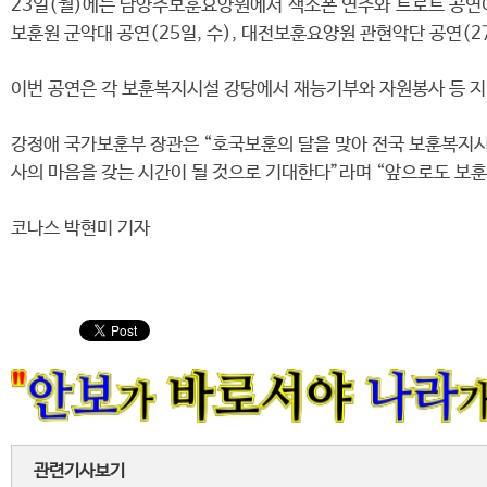
23일(월)에는 남양주보훈요양원에서 색소폰 연주와 트로트 공연이,
보훈원 군악대 공연(25일, 수), 대전보훈요양원 관현악단 공연(27
이번 공연은 각 보훈복지시설 강당에서 재능기부와 자원봉사 등 지
강정애 국가보훈부 장관은 “호국보훈의 달을 맞아 전국 보훈복지시
사의 마음을 갖는 시간이 될 것으로 기대한다”라며 “앞으로도 보훈
코나스 박현미 기자
관련기사보기