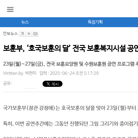
뉴스
특집기획
안보뉴스
보훈부, ‘호국보훈의 달’ 전국 보훈복지시설 공
23일(월)~27일(금), 전국 보훈요양원 및 수원보훈원 공연 프로그램 
Written by.
박현미
입력 : 2025-06-24 오전 5:17:29
공유:
국가보훈부(장관 강정애)는 호국보훈의 달을 맞아 23일(월)부터
특히, 이번 공연주간에는 그동안 진행되던 그림 그리기와 종이접기 