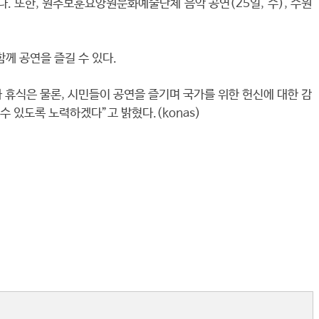
. 또한, 원주보훈요양원문화예술단체 음악 공연(25일, 수), 수원
께 공연을 즐길 수 있다.
휴식은 물론, 시민들이 공연을 즐기며 국가를 위한 헌신에 대한 감
 있도록 노력하겠다”고 밝혔다.(konas)