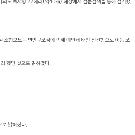
 가의도 북서방 22해리(약40㎞) 해상에서 검문검색을 통해 검거했
용된 소형보트는 연안구조정에 의해 예인돼 태안 신진항으로 이동 조
하려 했던 것으로 밝혀졌다.
으로 밝혀졌다.