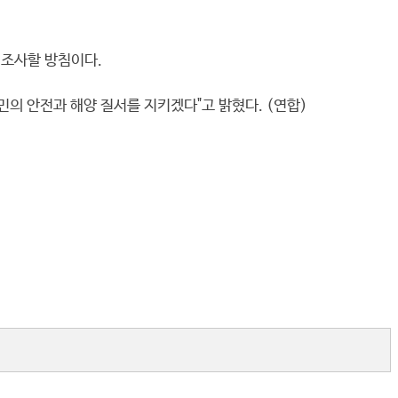
 조사할 방침이다.
의 안전과 해양 질서를 지키겠다"고 밝혔다. (연합)