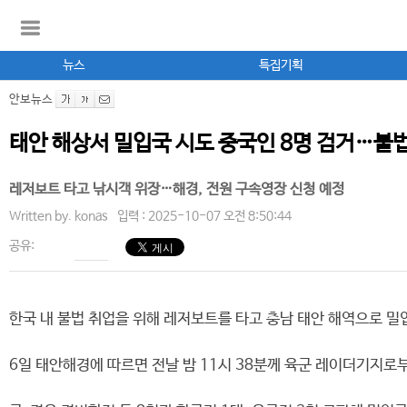
뉴스
특집기획
안보뉴스
태안 해상서 밀입국 시도 중국인 8명 검거…불법
레저보트 타고 낚시객 위장…해경, 전원 구속영장 신청 예정
Written by.
konas
입력 : 2025-10-07 오전 8:50:44
공유:
한국 내 불법 취업을 위해 레저보트를 타고 충남 태안 해역으로 
6일 태안해경에 따르면 전날 밤 11시 38분께 육군 레이더기지로