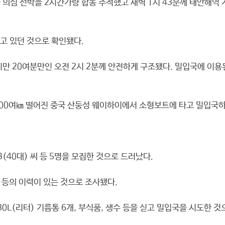
국 의심 선박을 2시간가량 합동 추적했고 새벽 1시 43분께 태안해역
타고 있던 것으로 확인됐다.
만 20여분만인 오전 2시 2분께 안전하게 구조됐다. 밀입국에 이
 300여㎞ 떨어진 중국 산둥성 웨이하이에서 소형보트에 타고 밀입국
(40대) 씨 등 5명을 모집한 것으로 드러났다.
 등의 이력이 있는 것으로 조사됐다.
L(리터) 기름통 6개, 부식품, 생수 등을 싣고 밀입국을 시도한 것