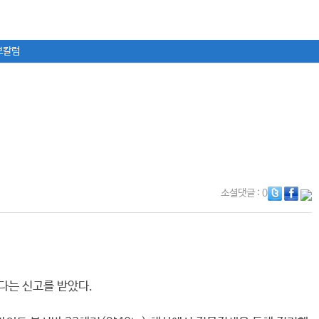
보칼럼
소셜댓글
: 0
다는 신고를 받았다.