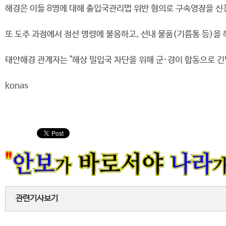
해경은 이들 8명에 대해 출입국관리법 위반 혐의로 구속영장을 신
또 도주 과정에서 정선 명령에 불응하고, 선내 물품(기름통 등)을
태안해경 관계자는 "해상 밀입국 차단을 위해 군·경이 합동으로 긴
konas
관련기사보기