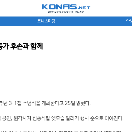
코나스마당
안
동가 후손과 함께
주년 3·1절 추념식을 개최한다고 25일 밝혔다.
념 공연, 원각사지 십층석탑 옛모습 알리기 행사 순으로 이어진다.