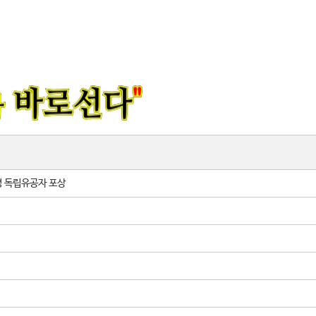
6명 독립유공자 포상