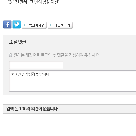
'3.1절 만세! 그 날의 함성 재현'
소셜댓글
원하는 계정으로 로그인 후 댓글을 작성하여 주십시요.
입력 된 100자 의견이 없습니다.