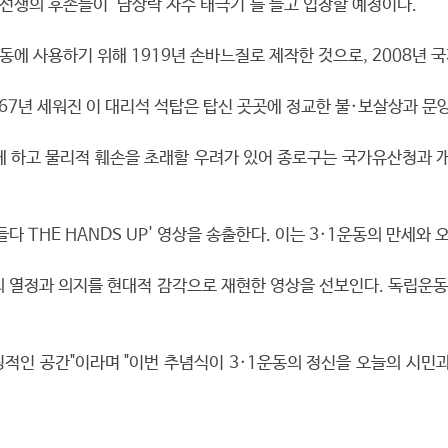
 선생의 후손들이 '남상락 자수 태극기'를 들고 입장할 예정이다.
동에 사용하기 위해 1919년 손바느질로 제작한 것으로, 2008년
467년 세워진 이 대리석 석탑은 탑신 곳곳에 정교한 불·보살상과 문
 하고 물리적 훼손을 초래할 우려가 있어 종로구는 국가유산청과 개선 
다 THE HANDS UP' 영상을 송출한다. 이는 3·1운동의 만세
의 열정과 의지를 현대적 감각으로 재현한 영상을 선보인다. 독립운
인 공간"이라며 "이번 추념식이 3·1운동의 정신을 오늘의 시민과