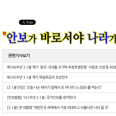
관련기사보기
제106주년 3.1절 계기 ‘중국·국내를 오가며 무장투쟁운동’ 이응호 선생 등 9
제105주년 3.1절 계기 독립유공자 포상전수
[3.1절 단상] "오늘 나는 태극기 앞에서 또 하나의
(느낌표)를 찍는다"
[안보칼럼] 101주년 3.1절, 국가안보를 생각한다!
[3.1절] 문 대통령 "대한민국 세계에서 가장 위대하고 아름다운 나라 될 것"