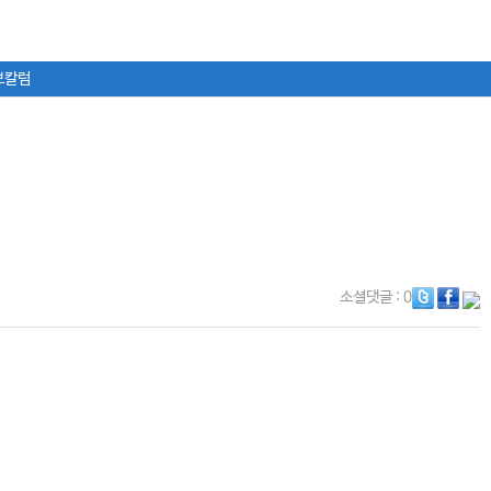
보칼럼
소셜댓글
: 0