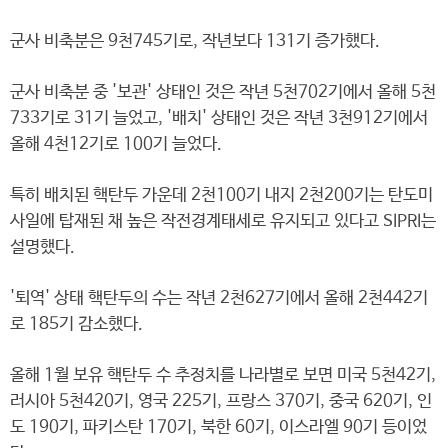
군사 비축분은 9천745기로, 작년보다 131기 증가했다.
군사 비축분 중 '보관' 상태인 것은 작년 5천702기에서 올해 5천
733기로 31기 늘었고, '배치' 상태인 것은 작년 3천912기에서
올해 4천12기로 100기 늘었다.
특히 배치된 핵탄두 가운데 2천100기 내지 2천200기는 탄도미
사일에 탑재된 채 높은 작전경계태세로 유지되고 있다고 SIPRI는
설명했다.
'퇴역' 상태 핵탄두의 수는 작년 2천627기에서 올해 2천442기
로 185기 감소했다.
올해 1월 보유 핵탄두 수 추정치를 나라별로 보면 미국 5천42기,
러시아 5천420기, 영국 225기, 프랑스 370기, 중국 620기, 인
도 190기, 파키스탄 170기, 북한 60기, 이스라엘 90기 등이었