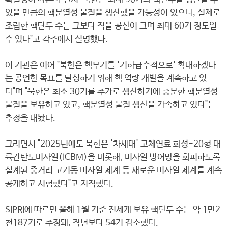
있을 만큼의 핵분열성 물질을 생산했을 가능성이 있으나, 실제로
조립한 핵탄두 수는 그보다 적을 공산이 크며 최대 60기 정도일
수 있다"고 각주에서 설명했다.
이 기관은 이어 "북한은 핵무기를 '기하급수적으로' 확대하겠다
는 공언한 목표를 달성하기 위해 핵 역량 개발을 계속하고 있
다"며 "북한은 최소 30기를 추가로 생산하기에 충분한 핵분열성
물질을 보유하고 있고, 핵분열성 물질 생산을 가속하고 있다"는
추정을 내놨다.
그러면서 "2025년에도 북한은 '차세대' 고체연료 화성-20형 대
륙간탄도미사일(ICBM)을 비롯해, 미사일 방어망을 회피하도록
설계된 중거리 고기동 미사일 체계 등 새로운 미사일 체계를 계속
공개하고 시험했다"고 지적했다.
SIPRI에 따르면 올해 1월 기준 전세계 보유 핵탄두 수는 약 1만2
천187기로 추정돼, 작년보다 54기 감소했다.