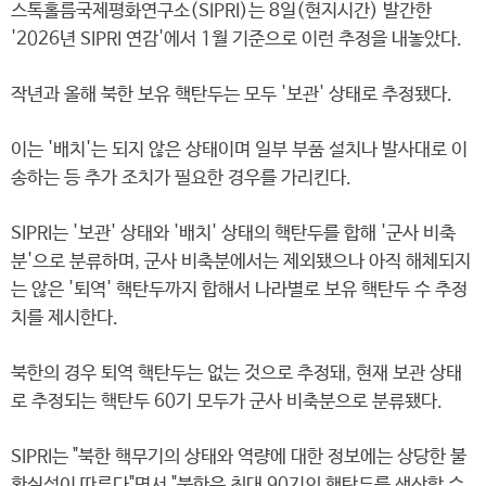
스톡홀름국제평화연구소(SIPRI)는 8일(현지시간) 발간한
'2026년 SIPRI 연감'에서 1월 기준으로 이런 추정을 내놓았다.
작년과 올해 북한 보유 핵탄두는 모두 '보관' 상태로 추정됐다.
이는 '배치'는 되지 않은 상태이며 일부 부품 설치나 발사대로 이
송하는 등 추가 조치가 필요한 경우를 가리킨다.
SIPRI는 '보관' 상태와 '배치' 상태의 핵탄두를 합해 '군사 비축
분'으로 분류하며, 군사 비축분에서는 제외됐으나 아직 해체되지
는 않은 '퇴역' 핵탄두까지 합해서 나라별로 보유 핵탄두 수 추정
치를 제시한다.
북한의 경우 퇴역 핵탄두는 없는 것으로 추정돼, 현재 보관 상태
로 추정되는 핵탄두 60기 모두가 군사 비축분으로 분류됐다.
SIPRI는 "북한 핵무기의 상태와 역량에 대한 정보에는 상당한 불
확실성이 따른다"면서 "북한은 최대 90기의 핵탄두를 생산할 수