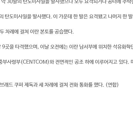
 약 30발의 탄도미사일을 발사했으나 모두 요격되거나 공터에 추락
발의 탄도미사일을 발사했다. 이 가운데 한 발은 요격됐고 나머지 한
두 차례에 걸쳐 이란 본토를 공습했다.
 9곳을 타격했으며, 이날 오전에는 이란 남서부에 위치한 석유화학단
중부사령부(CENTCOM)와 전면적인 공조 하에 이루어지고 있다. 
래드 쿠퍼 제독과 세 차례에 걸쳐 전화 통화를 했다. (연합)