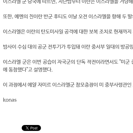
이스라엘 군 당국에 따르면, 지난밤부터 이란은 이스라엘을 겨냥해
또한, 예멘의 친이란 반군 후티도 이날 오전 이스라엘을 향해 두 
이스라엘은 이란의 탄도미사일 공격에 대한 보복 조치로 현재까지 
밤사이 수십 대의 공군 전투기가 투입돼 이란 중서부 일대의 방공망
이스라엘 군은 이번 공습이 자국군의 단독 작전이라면서도 "미군 
에 동참했다"고 설명했다.
이 과정에서 에얄 자미르 이스라엘군 참모총장이 미 중부사령관인 브
konas