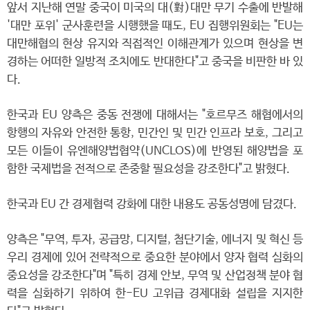
앞서 지난해 연말 중국이 미국의 대(對)대만 무기 수출에 반발해
'대만 포위' 군사훈련을 시행했을 때도, EU 집행위원회는 "EU는
대만해협의 현상 유지와 직접적인 이해관계가 있으며 현상을 변
경하는 어떠한 일방적 조치에도 반대한다"고 중국을 비판한 바 있
다.
한국과 EU 양측은 중동 전쟁에 대해서는 "호르무즈 해협에서의
항행의 자유와 안전한 통항, 민간인 및 민간 인프라 보호, 그리고
모든 이들이 유엔해양법협약(UNCLOS)에 반영된 해양법을 포
함한 국제법을 전적으로 존중할 필요성을 강조한다"고 밝혔다.
한국과 EU 간 경제협력 강화에 대한 내용도 공동성명에 담겼다.
양측은 "무역, 투자, 공급망, 디지털, 첨단기술, 에너지 및 혁신 등
우리 경제에 있어 전략적으로 중요한 분야에서 양자 협력 심화의
중요성을 강조한다"며 "특히 경제 안보, 무역 및 산업정책 분야 협
력을 심화하기 위하여 한-EU 고위급 경제대화 설립을 지지한