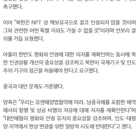
촉구했다.
이어 "북한은 NPT 상 핵보유국으로 결코 인정되지 않을 것이며
그와 관련한 어떤 특별 지위도 가질 수 없을 것"이라며 안보리 결
의를 거듭 요청했다.
아울러 한반도 평화와 안정에 대한 의지를 재확인하는 동시에 북
한 인권상황 개선의 중요성을 강조하고 북한이 국제기구 및 인도
주의 기구의 접근을 허용해야 한다고 요구했다.
중국과 대만 문제도 거론됐다.
양측은 "우리는 유엔해양법협약에 따라, 남중국해를 포함한 해역
에서의 항행 및 상공 비행의 자유에 대해 지지를 재확인한다"며
"대만해협의 평화와 안정 유지의 중요성을 강조하며, 인도·태평
양 지역에서 현상 변경을 위한 일방적 시도에 반대한다"고 했다.