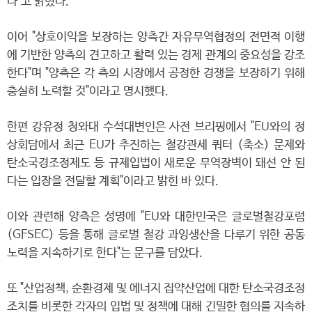
다"고 밝혔다.
이어 "상호이익을 보장하는 양측간 자유무역협정의 전면적 이행
에 기반한 양측의 견고하고 활력 있는 경제 관계의 중요성을 강조
한다"며 "양측은 각 측의 시장에서 공정한 경쟁을 보장하기 위해
충실히 노력할 것"이라고 명시했다.
한편 강유정 청와대 수석대변인은 사전 브리핑에서 "EU와의 정
상회담에서 최근 EU가 추진하는 철강관세 쿼터 (축소) 문제와
탄소국경조정제도 등 규제입법이 새로운 무역장벽이 돼선 안 된
다는 입장을 전달할 계획"이라고 밝힌 바 있다.
이와 관련해 양측은 성명에 "EU와 대한민국은 글로벌철강포럼
(GFSEC) 등을 통해 글로벌 철강 과잉생산을 다루기 위한 공동
노력을 지속하기로 한다"는 문구를 담았다.
또 "산업정책, 순환경제 및 에너지 집약산업에 대한 탄소국경조정
조치를 비롯한 각자의 입법 및 정책에 대해 긴밀한 협의를 지속하