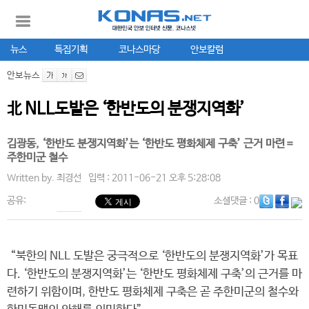
뉴스
특집기획
코나스마당
안보칼럼
안보뉴스
北 NLL도발은 ‘한반도의 분쟁지역화’
김광동, ‘한반도 분쟁지역화’는 ‘한반도 평화체제 구축’ 근거 마련＝
주한미군 철수
Written by.
최경선
입력 : 2011-06-21 오후 5:28:08
공유:
소셜댓글
: 0
“북한의 NLL 도발은 궁극적으로 ‘한반도의 분쟁지역화’가 목표
다. ‘한반도의 분쟁지역화’는 ‘한반도 평화체제 구축’의 근거를 마
련하기 위함이며, 한반도 평화체제 구축은 곧 주한미군의 철수와