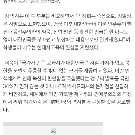
정일이 통치” 등도 소개했다.
김 박사는 이 두 부분을 비교하면서 “박정희는 죽음으로, 김일성
은 사망으로 표현했으며, 건국 이후 대한민국이 이룬 민주주의 발
전과 공산주의와의 싸움, 산업 발전 등에 관한 언급은 한 마디도
없이 대한민국을 부끄럽고 부정하는 내용으로만 일관돼 있다”며
학생들이 배우는 현대사교육의 현실을 지탄했다.
더욱이 “국가가 만든 교과서가 대한민국은 지킬 가치가 없고 북
한을 모델로 추종할 수 밖에 없는 근거를 제공하고 있다. 이런 인
식체계로 인해 북한이 천안함을 폭침했다는 정부의 발표를 국민
34%가 믿지 않는 것 아니냐”며 역사교과서의 문제점을 신랄하
게 비판하고, 세계에서 가장 가혹한 제국주의·전체주의와의 투쟁
에서 싸워 여기까지 온 대한민국의 역사를 재구성할 것을 강조했
다.