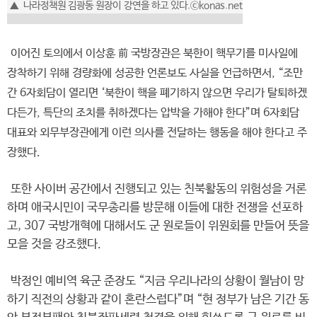
▲ 나라정책원 김광동 원장이 강연을 하고 있다.ⓒkonas.net
이어진 토의에서 이상훈 前 국방장관은 북한이 핵무기를 미사일에
장착하기 위해 경량화에 성공한 언론보도 사실을 언급하면서, “조만
간 6자회담이 열리면 ‘북한이 핵을 폐기하지 않으면 우리가 탈퇴하겠
다든가, 특단의 조치를 취하겠다는 압박을 가해야 한다”며 6자회담
대표와 외무부장관에게 이런 의사를 전달하는 행동을 해야 한다고 주
장했다.
또한 사이버 공간에서 진행되고 있는 친북활동의 위험성을 거론
하며 애국시민이 국무총리를 방문해 이들에 대한 전쟁을 선포하
고, 307 국방개혁에 대해서도 군 원로들이 위원회를 만들어 뜻을
모을 것을 강조했다.
박정인 예비역 육군 준장도 “지금 우리나라의 상황이 월남이 망
하기 직전의 상황과 같이 혼란스럽다”며 “현 정부가 남은 기간 동