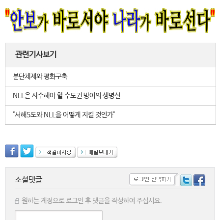
관련기사보기
분단체제와 평화구축
NLL은 사수해야 할 수도권 방어의 생명선
"서해5도와 NLL을 어떻게 지킬 것인가"
소셜댓글
원하는 계정으로 로그인 후 댓글을 작성하여 주십시요.