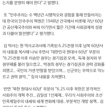
는지를 분명히 해야 한다”고 말했다.
또 “민주주의는 수 백년간 시행착오와 경험을 통해 만들어지는
데 한국의 민주주의 혁명은 1948년 건국에서 비롯해 지난 60년
간 공산제국주의와 싸워 이기면서 짧은 기간에 사회경제적 성장
과 더불어 발전했다”고 평가했다.
김 박사는 현 역사교과서에 기록된 6.25전쟁 이후 남북 60년사
의 내용을 복사해 나눠 주면서 ‘대한민국 현대사 60년’ 부분의
“6.25전쟁 이후 이승만 정부는 장기집권 모색.. 독재 정치와 부
정부패를 불러 일으켰고.. 박정희 정부는 장기집권과 권력 강화를
꾀했고.. 국민의 거센 반발을 받았으며... 신군부는 무력으로 억누
르고 권력 장악..” 등의 내용을 지적했다.
반면 ‘북한 현대사 60년’ 부분의 “6.25 이후 북한은 본격적인
사회주의 개혁 추진...김일성 1인체제.. 우리식 사회주의와 조선
민족제일주의 내세워 세계 변화에 대응..부분적인 개방 정책.. 김