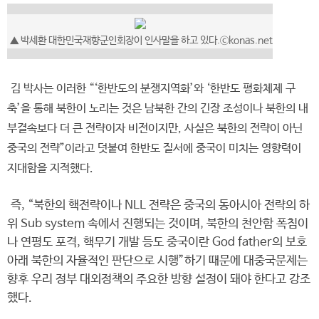
▲ 박세환 대한민국재향군인회장이 인사말을 하고 있다.ⓒkonas.net
김 박사는 이러한 “‘한반도의 분쟁지역화’와 ‘한반도 평화체제 구
축’을 통해 북한이 노리는 것은 남북한 간의 긴장 조성이나 북한의 내
부결속보다 더 큰 전략이자 비전이지만, 사실은 북한의 전략이 아닌
중국의 전략”이라고 덧붙여 한반도 질서에 중국이 미치는 영향력이
지대함을 지적했다.
즉, “북한의 핵전략이나 NLL 전략은 중국의 동아시아 전략의 하
위 Sub system 속에서 진행되는 것이며, 북한의 천안함 폭침이
나 연평도 포격, 핵무기 개발 등도 중국이란 God father의 보호
아래 북한의 자율적인 판단으로 시행”하기 때문에 대중국문제는
향후 우리 정부 대외정책의 주요한 방향 설정이 돼야 한다고 강조
했다.