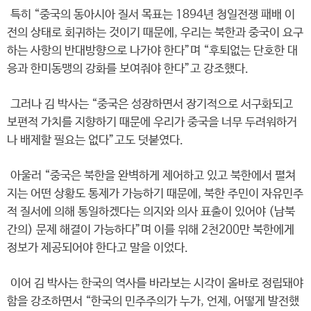
특히 “중국의 동아시아 질서 목표는 1894년 청일전쟁 패배 이
전의 상태로 회귀하는 것이기 때문에, 우리는 북한과 중국이 요구
하는 사항의 반대방향으로 나가야 한다”며 “후퇴없는 단호한 대
응과 한미동맹의 강화를 보여줘야 한다”고 강조했다.
그러나 김 박사는 “중국은 성장하면서 장기적으로 서구화되고
보편적 가치를 지향하기 때문에 우리가 중국을 너무 두려워하거
나 배제할 필요는 없다”고도 덧붙였다.
아울러 “중국은 북한을 완벽하게 제어하고 있고 북한에서 펼쳐
지는 어떤 상황도 통제가 가능하기 때문에, 북한 주민이 자유민주
적 질서에 의해 통일하겠다는 의지와 의사 표출이 있어야 (남북
간의) 문제 해결이 가능하다”며 이를 위해 2천200만 북한에게
정보가 제공되어야 한다고 말을 이었다.
이어 김 박사는 한국의 역사를 바라보는 시각이 올바로 정립돼야
함을 강조하면서 “한국의 민주주의가 누가, 언제, 어떻게 발전했