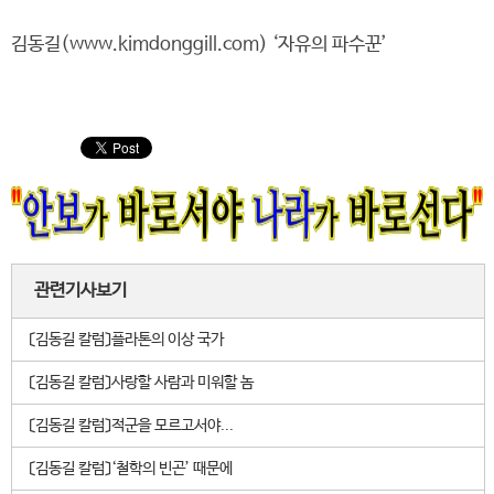
김동길(www.kimdonggill.com) ‘자유의 파수꾼’
관련기사보기
〔김동길 칼럼〕플라톤의 이상 국가
〔김동길 칼럼〕사랑할 사람과 미워할 놈
〔김동길 칼럼〕적군을 모르고서야...
〔김동길 칼럼〕‘철학의 빈곤’ 때문에