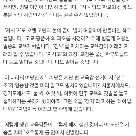
서지만, 정말 어안이 벙벙하였습니다. “저 사람도 학교의 선생 노
릇을 하던 사람인가?” - 나는 믿을 수가 없었습니다.
‘자사고’도 오랜 고민과 논의 끝에 법이 허용하여 만들어진 학교
들입니다. ‘고교 평준화’의 과오를 시정하기 위해 힘겹게 허용한
일종의 교육개혁입니다. ‘진보’를 자처하는 교육감이 이래라 저
래라 할 수 없습니다. ‘자사고’의 교장, 교감은 물론 학부모들도
다 들고 일어날 것입니다. 나도 일어날 것입니다.
이 나라의 여당인 새누리당은 지난 번 교육감 선거에서 ‘전교
조’가 압승할 것을 미리 알고도 방치하였습니까? 서울시에서도,
경기도에서도, 둘 씩, 여섯 씩, 여럿이 민주 교육의 깃발을 들고
출마하지는 못하게 했어야죠. 그런 것을 ‘정치’라고 하는 것 아닙
니까? ‘자업자득’이라고 할 수밖에 없습니다.
저렇게 생긴 교육감들이 그렇게 해서 생긴 것이니 이 노인은 가
슴을 치며 ‘오호통재’를 앉아서 연발합니다.