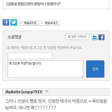
〔김동길 칼럼〕3권의 분립이냐 분쟁이냐?
소셜댓글
원하는 계정으로 로그인 후 댓글을 작성하여 주십시요.
입력
dlqdkatks(jungup7933)
그러니 선생이 뺨을 맞지. 진정한 애국의 마음으로 ㅛ육의질을
높여라. 아니면 확????????