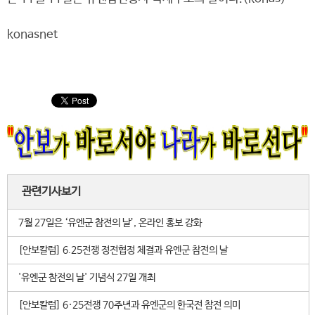
konasnet
관련기사보기
7월 27일은 ‘유엔군 참전의 날’, 온라인 홍보 강화
[안보칼럼] 6.25전쟁 정전협정 체결과 유엔군 참전의 날
'유엔군 참전의 날' 기념식 27일 개최
[안보칼럼] 6·25전쟁 70주년과 유엔군의 한국전 참전 의미