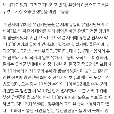
해 나가고 있다. 그리고 기억하고 있다. 유엔의 이름으로 도움을
주었고 가장 소중한 생명을 바친 그들을...
부산시에 위치한 유엔기념공원은 세계 유일의 유엔기념묘지로
세계평화와 자유의 대의를 위해 생명을 바친 유엔군 전몰 장병들
이 잠들어 있다. 지난 1951~1954년 사이에 유엔군 전사자 약
11,000여명의 유해가 안장되어 있었으나, 벨기에, 콜롬비아, 에
티오피아, 그리스, 룩셈부르크, 필리핀, 태국 등 7개국 용사의 유
해 전부와 그 외 국가의 일부 유해가 그들의 조국으로 이장되어,
현재는 유엔군부대에 파견 중에 전사한 한국군 중 36명을 포함하
여 11개국의 2,311구의 유해가 잠들어 있다. 이 중에는 경기도
연천 전투에 참전했던 최연소 전사자인 호주의 패트릭 도운트 상
병도 있다. 그는 당시 17세인 본인의 나이를 22세로 속여 군에
자원한 후 참전한 지 약 13일 만에 전사했다. 그를 기리기 위해
부산 유엔공원을 조성하면서 110m 길이의 ‘도운트 수로’를 설치
하였고, 지난 2016년에는 정부에서 그의 유족을 초청하기도 했
다. 그 외에도 숱한 사연을 안은 유엔참전용사들이 이 곳에서 영