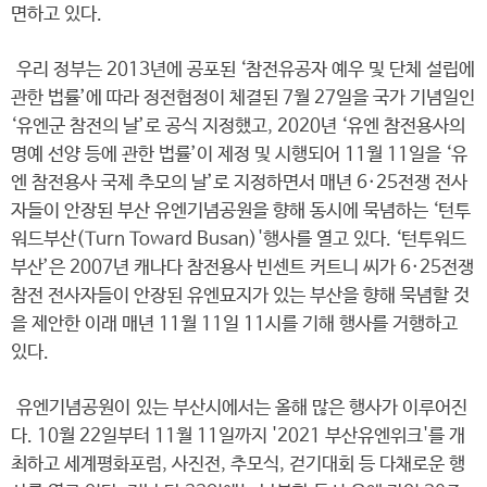
면하고 있다.
우리 정부는 2013년에 공포된 ‘참전유공자 예우 및 단체 설립에
관한 법률’에 따라 정전협정이 체결된 7월 27일을 국가 기념일인
‘유엔군 참전의 날’로 공식 지정했고, 2020년 ‘유엔 참전용사의
명예 선양 등에 관한 법률’이 제정 및 시행되어 11월 11일을 ‘유
엔 참전용사 국제 추모의 날’로 지정하면서 매년 6·25전쟁 전사
자들이 안장된 부산 유엔기념공원을 향해 동시에 묵념하는 ‘턴투
워드부산(Turn Toward Busan)'행사를 열고 있다. ‘턴투워드
부산’은 2007년 캐나다 참전용사 빈센트 커트니 씨가 6·25전쟁
참전 전사자들이 안장된 유엔묘지가 있는 부산을 향해 묵념할 것
을 제안한 이래 매년 11월 11일 11시를 기해 행사를 거행하고
있다.
유엔기념공원이 있는 부산시에서는 올해 많은 행사가 이루어진
다. 10월 22일부터 11월 11일까지 '2021 부산유엔위크'를 개
최하고 세계평화포럼, 사진전, 추모식, 걷기대회 등 다채로운 행