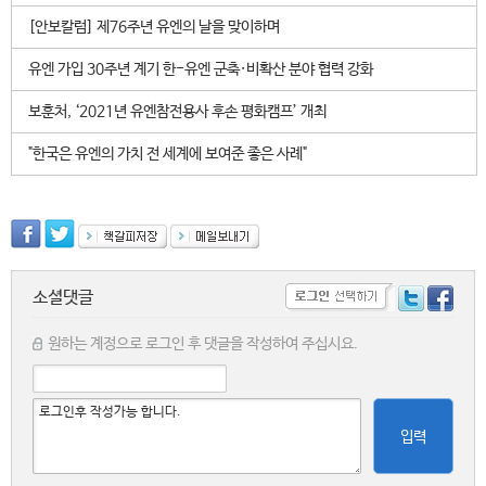
[안보칼럼] 제76주년 유엔의 날을 맞이하며
유엔 가입 30주년 계기 한-유엔 군축·비확산 분야 협력 강화
보훈처, ‘2021년 유엔참전용사 후손 평화캠프’ 개최
"한국은 유엔의 가치 전 세계에 보여준 좋은 사례"
소셜댓글
원하는 계정으로 로그인 후 댓글을 작성하여 주십시요.
입력