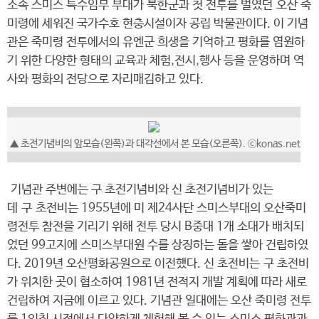
소속 스미스 특수임무 부대가 북한군과 첫 전투를 벌였던 오산 죽
미령에 세워진 국가수호 현충시설이자 공립 박물관이다. 이 기념
관은 죽미령 전투에서의 유엔군 희생을 기억하고 평화를 염원하
기 위한 다양한 형태의 교육과 체험,전시,행사 등을 운영하며 역
사와 평화의 전당으로 자리매김하고 있다.
▲ 초전기념비의 앞모습(왼쪽)과 대각선에서 본 모습(오른쪽). ⓒkonas.net
기념관 주변에는 구 초전기념비와 신 초전기념비가 있는
데 구 초전비는 1955년에 미 제24사단 스미스부대의 오산죽미
령전투 참전을 기리기 위해 전투 당시 B중대 1개 소대가 배치되
었던 99고지에 스미스부대원 수를 상징하는 돌을 쌓아 건립하였
다. 2019년 오산평화공원으로 이전했다. 신 초전비는 구 초전비
가 위치한 곳이 협소하여 1981년 전적지 개발 계획에 따라 새로
건립하여 지금에 이르고 있다. 기념관 일대에는 오산 죽미령 전투