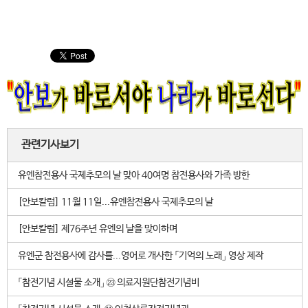
관련기사보기
유엔참전용사 국제추모의 날 맞아 40여명 참전용사와 가족 방한
[안보칼럼] 11월 11일...유엔참전용사 국제추모의 날
[안보칼럼] 제76주년 유엔의 날을 맞이하며
유엔군 참전용사에 감사를...영어로 개사한 「기억의 노래」 영상 제작
「참전기념 시설물 소개」 ㉓ 의료지원단참전기념비