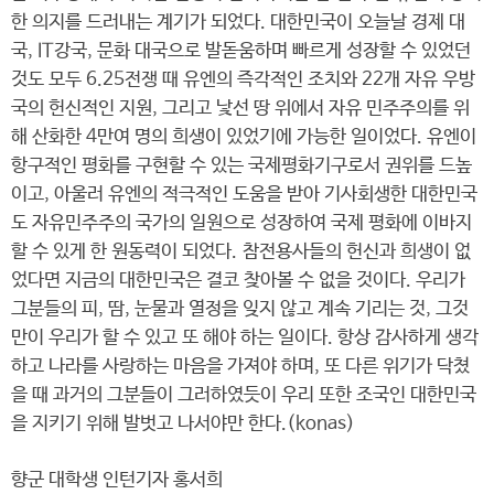
한 의지를 드러내는 계기가 되었다. 대한민국이 오늘날 경제 대
국, IT강국, 문화 대국으로 발돋움하며 빠르게 성장할 수 있었던
것도 모두 6.25전쟁 때 유엔의 즉각적인 조치와 22개 자유 우방
국의 헌신적인 지원, 그리고 낯선 땅 위에서 자유 민주주의를 위
해 산화한 4만여 명의 희생이 있었기에 가능한 일이었다. 유엔이
항구적인 평화를 구현할 수 있는 국제평화기구로서 권위를 드높
이고, 아울러 유엔의 적극적인 도움을 받아 기사회생한 대한민국
도 자유민주주의 국가의 일원으로 성장하여 국제 평화에 이바지
할 수 있게 한 원동력이 되었다. 참전용사들의 헌신과 희생이 없
었다면 지금의 대한민국은 결코 찾아볼 수 없을 것이다. 우리가
그분들의 피, 땀, 눈물과 열정을 잊지 않고 계속 기리는 것, 그것
만이 우리가 할 수 있고 또 해야 하는 일이다. 항상 감사하게 생각
하고 나라를 사랑하는 마음을 가져야 하며, 또 다른 위기가 닥쳤
을 때 과거의 그분들이 그러하였듯이 우리 또한 조국인 대한민국
을 지키기 위해 발벗고 나서야만 한다.(konas)
향군 대학생 인턴기자 홍서희