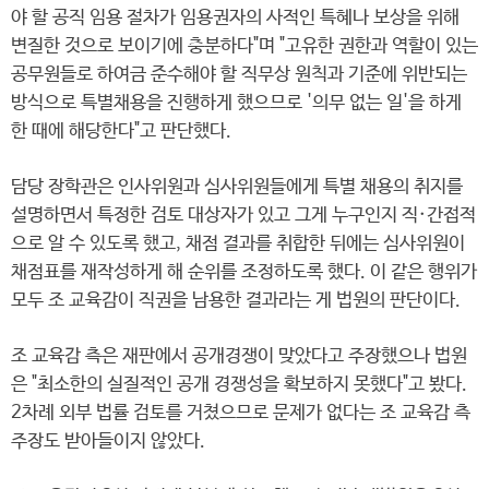
야 할 공직 임용 절차가 임용권자의 사적인 특혜나 보상을 위해
변질한 것으로 보이기에 충분하다"며 "고유한 권한과 역할이 있는
공무원들로 하여금 준수해야 할 직무상 원칙과 기준에 위반되는
방식으로 특별채용을 진행하게 했으므로 '의무 없는 일'을 하게
한 때에 해당한다"고 판단했다.
담당 장학관은 인사위원과 심사위원들에게 특별 채용의 취지를
설명하면서 특정한 검토 대상자가 있고 그게 누구인지 직·간접적
으로 알 수 있도록 했고, 채점 결과를 취합한 뒤에는 심사위원이
채점표를 재작성하게 해 순위를 조정하도록 했다. 이 같은 행위가
모두 조 교육감이 직권을 남용한 결과라는 게 법원의 판단이다.
조 교육감 측은 재판에서 공개경쟁이 맞았다고 주장했으나 법원
은 "최소한의 실질적인 공개 경쟁성을 확보하지 못했다"고 봤다.
2차례 외부 법률 검토를 거쳤으므로 문제가 없다는 조 교육감 측
주장도 받아들이지 않았다.