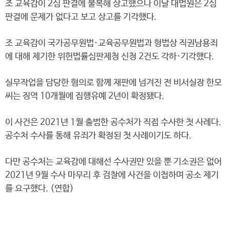
조 교육감이 2심 판결에 불복해 상고했으나 이날 대법원은 2심
판결에 문제가 없다고 보고 상고를 기각했다.
조 교육감이 국가공무원법·교육공무원법과 형법상 직권남용죄
에 대해 제기한 위헌법률심판제청 신청 2건도 각하·기각했다.
실무작업을 담당한 혐의로 함께 재판에 넘겨진 전 비서실장 한모
씨는 징역 10개월에 집행유예 2년이 확정됐다.
이 사건은 2021년 1월 출범한 공수처가 직접 수사한 첫 사례다.
공수처 수사를 통해 유죄가 확정된 첫 사례이기도 하다.
다만 공수처는 교육감에 대해선 수사권만 있을 뿐 기소권은 없어
2021년 9월 수사 마무리 후 검찰에 사건을 이첩하며 공소 제기
를 요구했다. (연합)