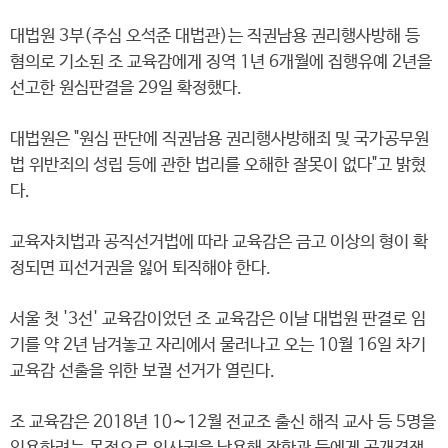
대법원 3부(주심 오석준 대법관)는 직권남용 권리행사방해 등
혐의로 기소된 조 교육감에게 징역 1년 6개월에 집행유예 2년을
선고한 원심판결을 29일 확정했다.
대법원은 "원심 판단에 직권남용 권리행사방해죄 및 국가공무원
법 위반죄의 성립 등에 관한 법리를 오해한 잘못이 없다"고 밝혔
다.
교육자치법과 공직선거법에 따라 교육감은 금고 이상의 형이 확
정되면 피선거권을 잃어 퇴직해야 한다.
서울 첫 '3선' 교육감이었던 조 교육감은 이날 대법원 판결로 임
기를 약 2년 남겨놓고 자리에서 물러나고 오는 10월 16일 차기
교육감 선출을 위한 보궐 선거가 열린다.
조 교육감은 2018년 10∼12월 전교조 출신 해직 교사 등 5명을