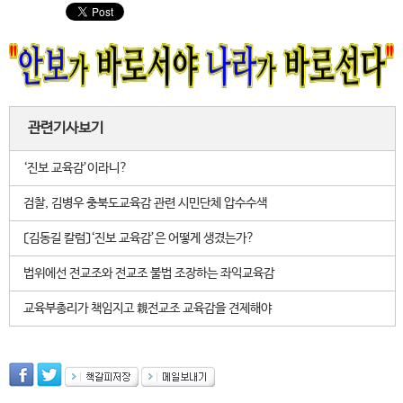
관련기사보기
‘진보 교육감’이라니?
검찰, 김병우 충북도교육감 관련 시민단체 압수수색
〔김동길 칼럼〕‘진보 교육감’은 어떻게 생겼는가?
법위에선 전교조와 전교조 불법 조장하는 좌익교육감
교육부총리가 책임지고 親전교조 교육감을 견제해야