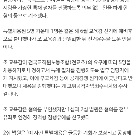
임용하려는 목적으로 인사권을 남용해 장학관 등에게 공개경쟁
시험을 가장한 특채 절차를 진행하도록 의무 없는 일을 하게 한
혐의 등으로 기소됐다.
특별채용된 5명 가운데 1명은 같은 해 6월 교육감 선거에 예비후
보로 출마했다가 조 교육감과 단일화한 뒤 선거운동을 도운 인물
이다.
조 교육감이 전국교직원노동조합(전교조)의 요구에 따라 5명을
채용하기로 내정하고서 특채 절차를 진행하도록 업무 담당자에
게 지시했고, 이에 부교육감 등이 공개경쟁 원칙에 어긋난다고 반
대했으나 채용을 강행했다는 게 고위공직자범죄수사처의 수사
결과다.
조 교육감은 혐의를 부인했지만 1심과 2심 법원은 혐의를 전부
유죄로 인정해 징역형 집행유예를 선고했다.
2심 법원은 "이 사건 특별채용은 균등한 기회가 보장되고 공정해