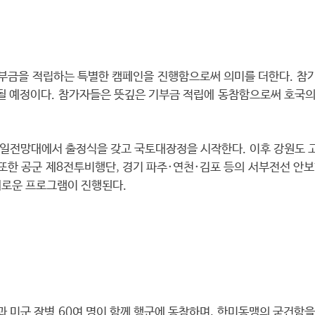
기부금을 적립하는 특별한 캠페인을 진행함으로써 의미를 더한다. 참가
될 예정이다. 참가자들은 뜻깊은 기부금 적립에 동참함으로써 호국의
통일전망대에서 출정식을 갖고 국토대장정을 시작한다. 이후 강원도 고
또한 공군 제8전투비행단, 경기 파주·연천·김포 등의 서부전선 안
다채로운 프로그램이 진행된다.
과 미군 장병 60여 명이 함께 행군에 동참하며, 한미동맹의 굳건함을