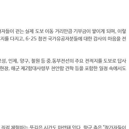
자들이 걷는 실제 도보 이동 거리만큼 기부금이 쌓이게 되며, 이렇
지를 다지고, 6·25 참전 국가유공자분들에 대한 감사의 마음을 전
성, 인제, 양구, 철원 등 중.동부전선의 주요 전적지를 도보로 답사
보현장, 해군 제2함대사령부 천안함 견학 등을 포함한 일정 속에서도
 직접 체험하는 뜻깊은 시간도 마련돼 있다. 향군 측은 "참가자들이