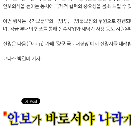
안보의식을 높이는 동시에 국제적 협력의 중요성을 몸소 느낄 수 있
이번 행사는 국가보훈부와 국방부, 국방홍보원의 후원으로 진행되며,
며, 각급 부대의 협조를 통해 온수샤워와 세탁기 사용 등도 지원된
신청은 다음(Daum) 카페 ‘향군 국토대장정’에서 신청서를 내려받아 5
코나스 박현미 기자