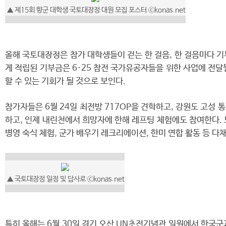
▲ 제15회 향군 대학생 국토대장정 대원 모집 포스터 ⓒkonas.net
올해 국토대장정은 참가 대학생들이 걷는 한 걸음, 한 걸음마다 
게 적립된 기부금은 6·25 참전 국가유공자들을 위한 사업에 전달
할 수 있는 기회가 될 것으로 보인다.
참가자들은 6월 24일 최전방 717OP을 견학하고, 강원도 고성 
하고, 인제 내린천에서 희망자에 한해 레프팅 체험에도 참여한다. 
병영 숙식 체험, 군가 배우기 레크리에이션, 한미 연합 활동 등 
▲ 국토대장정 일정 및 답사로 ⓒkonas.net
특히 올해는 6월 30일 경기 오산 UN초전기념관 일원에서 한국군