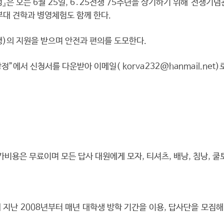
』은 오는 6월 25일, 6․25전쟁 75주년을 상기하기 위해 전쟁
대 견학과 병영체험도 함께 한다.
)의 지원을 받으며 안전과 편의를 도모한다.
”에서 신청서를 다운받아 이메일( korva232@hanmail.net)
비용은 무료이며 모든 답사 대원에게 모자, 티셔츠, 배낭, 침낭, 쿨
지난 2008년부터 매년 대학생 방학 기간을 이용, 답사단을 모집해