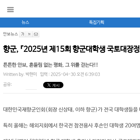
뉴스
특집기획
안보뉴스
향군, 『2025년 제15회 향군대학생 국토대장정
튼튼한 안보, 흔들림 없는 평화, 그 위를 걷는다!!
Written by.
박현미
입력 : 2025-04-30 오전 6:39:03
공유:
대한민국재향군인회(회장 신상태, 이하 향군)가 전국 대학생들을 대
특히 올해는 해외지회에서 한국전 참전용사 후손인 대학생 20여명