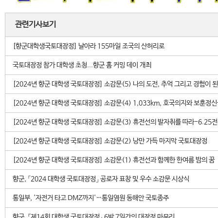
관련기사보기
[향군대학생국토대장정] 날아라 155마일 조국의 산허리로
국토대장정 참가 대학생 초청...향군 홈 커밍 데이 개최
[2024년 향군 대학생 국토대장정] 소감문(5) 나의 도전, 추억 그리고 경험이 
[2024년 향군 대학생 국토대장정] 소감문(4) 1,033km, 호국의지와 보훈정
[2024년 향군 대학생 국토대장정] 소감문(3) 휴전선의 발자취를 따라-6.2
[2024년 향군 대학생 국토대장정] 소감문(2) 낭만 가득 마지막 국토대장정
[2024년 향군 대학생 국토대장정] 소감문(1) 휴전선과 함께한 한여름 밤의 꿈
향군, 「2024 대학생 국토대장정」 공로자 표창 및 우수 소감문 시상식
통일부, '자전거 타고 DMZ까지'…통일염원 동해안 국토종주
향군, 『제14회 대학생 국토대장정』 6박 7일간의 대장정 마무리