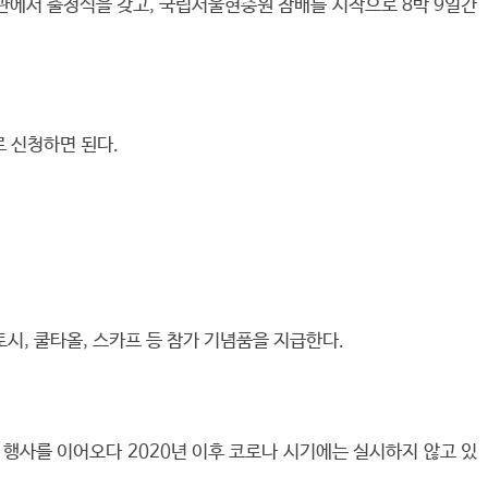
기념관에서 출정식을 갖고, 국립서울현충원 참배를 시작으로 8박 9일간
로 신청하면 된다.
토시, 쿨타올, 스카프 등 참가 기념품을 지급한다.
 행사를 이어오다 2020년 이후 코로나 시기에는 실시하지 않고 있