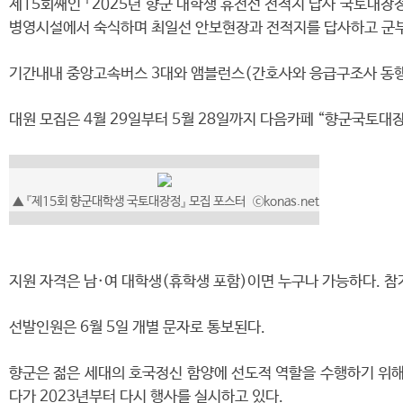
제15회째인 『2025년 향군 대학생 휴전선 전적지 답사 국토대장정
병영시설에서 숙식하며 최일선 안보현장과 전적지를 답사하고 군부
기간내내 중앙고속버스 3대와 앰블런스(간호사와 응급구조사 동행
대원 모집은 4월 29일부터 5월 28일까지 다음카페 “향군국토대장정
▲
『제15회 향군대학생 국토대장정』 모집 포스터
ⓒkonas.net
지원 자격은 남·여 대학생(휴학생 포함)이면 누구나 가능하다. 참가
선발인원은 6월 5일 개별 문자로 통보된다.
향군은 젊은 세대의 호국정신 함양에 선도적 역할을 수행하기 위해 
다가 2023년부터 다시 행사를 실시하고 있다.