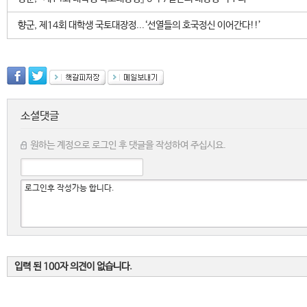
향군, 제14회 대학생 국토대장정...‘선열들의 호국정신 이어간다!!’
소셜댓글
원하는 계정으로 로그인 후 댓글을 작성하여 주십시요.
입력 된 100자 의견이 없습니다.