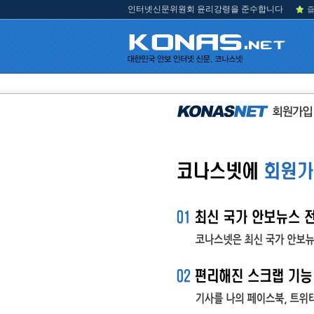
인터넷신문위원회 윤리강령을 준수합니다
즐