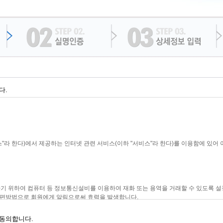
다.
스"라 한다)에서 제공하는 인터넷 관련 서비스(이하 "서비스"라 한다)를 이용함에 있어 
하기 위하여 컴퓨터 등 정보통신설비를 이용하여 재화 또는 용역을 거래할 수 있도록 설
우편방법으로 회원에게 알림으로써 효력을 발생합니다.
하여 이 약관에 따라 "코나스"가 제공하는 서비스를 받는 회원 및 비회원을 말합니다.
 개인정보를 제공하여 회원등록을 한 자로서, "코나스"의 정보를 지속적으로 제공받으며,
동의합니다.