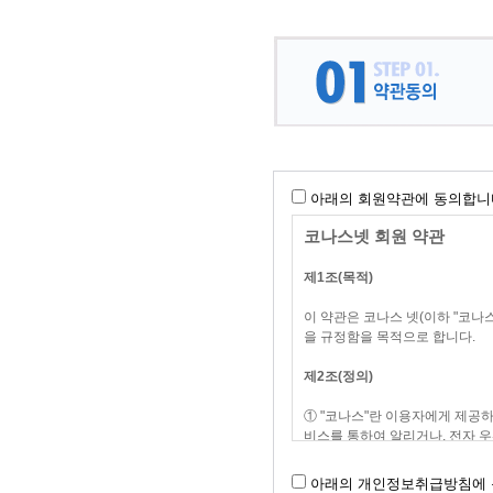
아래의 회원약관에 동의합니
코나스넷 회원 약관
제1조(목적)
이 약관은 코나스 넷(이하 "코나
을 규정함을 목적으로 합니다.
제2조(정의)
① "코나스"란 이용자에게 제공
비스를 통하여 알리거나, 전자 
② "이용자"란 "코나스"에 접속
③ "회원"이라 함은 "코나스"에
아래의 개인정보취급방침에 