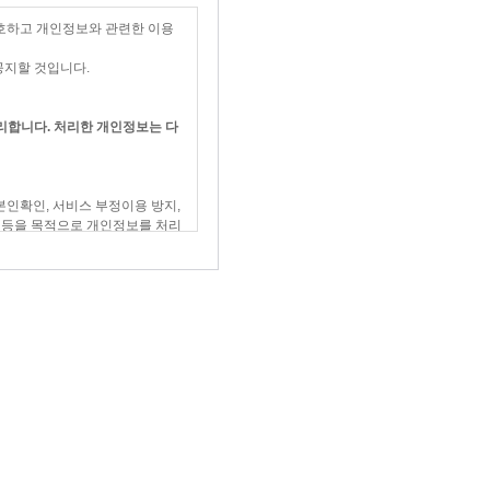
을 보호하고 개인정보와 관련한 이용
공지할 것입니다.
범위에서 이 약관을 개정할 수 있
해 처리합니다. 처리한 개인정보는 다
자 7일 이전부터 적용일자 전일까
 또는 상관례에 따릅니다.
본인확인, 서비스 부정이용 방지,
존 등을 목적으로 개인정보를 처리
간주됩니다.
조에 의해 효력이 발생한 이후에도
 제공을 일시적으로 중단할 수 있
 배상합니다. 단 "코나스"에 고