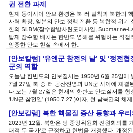
권 전환 과제
현재 동아시아 안보 환경은 북·러 밀착과 북한의 핵
사력 확장, 일본의 안보 정책 전환 등 복합적 위기 
한의 SLBM(잠수함발사탄도미사일, Submarine-Launche
탑재 잠수함 배치는 한반도 영해를 위협하는 직접
엄중한 안보 현실 속에서 한..
[안보칼럼] ‘유엔군 참전의 날’ 및 ‘정전
군의 역할
오늘날 한반도의 안보질서는 1950년 6월 25일에 발발
7월 27일 북·중·러 공산진영과 UN군 사이에 체결
다.오는 7월 27일은 현재의 한반도 안보질서를 형
‘UN군 참전일’ (1950.7.27.)이자, 현 남북간의 
[안보칼럼] 북한 핵물질 증산 동향과 우리
2023년 12월, 북한은 당 중앙위원회 전원회의를 
대적 두 국가’로 규정하고 헌법을 개정했다. 개정