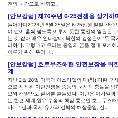
전의 공간으로 바뀌고..
[안보칼럼] 제76주년 6·25전쟁을 상기하
들어가며2026년 6월 25일은 6·25전쟁 발발 76주
여 년이 훌쩍 넘도록 이루지 못한 통일의 염원은 
는 것 같아 매우 안타깝다. 북한의 김정은이 ‘두 
러하다. 그렇다고 우리는 통일의 꿈을 절대 포기해
이루기 위해 우리나..
[안보칼럼] 호르무즈해협 안전보장을 위
계
지난 2월 28일 미국과 이스라엘의 대(對) 이란 군
으로 시작된 이란전쟁은 중동의 군사적 충돌을 넘어
보와 해양안보 질서를 흔들었다. 이란은 미사일과
는 한편 세계 원유 수송의 핵심 통로인 호르무즈
다. 그 결과 국제 유가와 선박의 해상운임, 전..