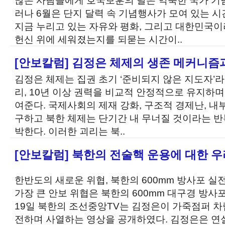
많은 사람들에게 호국보훈의 달은 익숙한 국가 기
러나 6월은 단지 달력 속 기념행사가 모여 있는 시
지금 누리고 있는 자유와 평화, 그리고 대한민국
헌신 위에 세워졌는지를 되묻는 시간이..
[안보칼럼] 김정은 체제의 생존 메커니즘
김정은 체제는 집권 초기 ‘준비되지 않은 지도자’
리, 10년 이상 권력을 비교적 안정적으로 유지하
여준다. 국제사회의 제재 강화, 구조적 경제난, 내
구하고 북한 체제는 단기간 내 무너질 것이라는 
박한다. 이러한 괴리는 북..
[안보칼럼] 북한의 전술핵 운용에 대한 우
한반도의 새로운 위협, 북한의 600mm 방사포 
가장 큰 안보 위협은 북한의 600mm 대구경 방사포
19일 북한의 조선중앙TV는 김정은이 가죽점퍼 차
전하며 사열하는 영상을 공개하였다. 김정은은 연