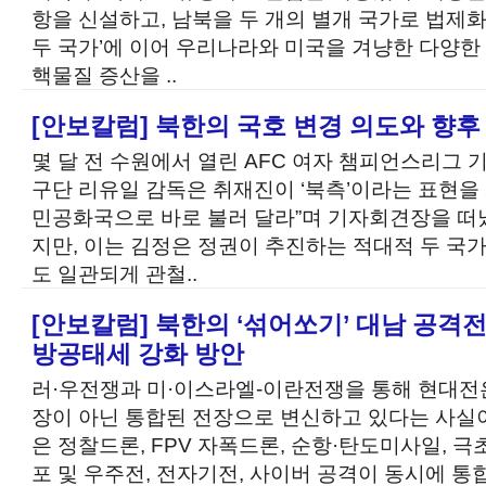
항을 신설하고, 남북을 두 개의 별개 국가로 법제화
두 국가’에 이어 우리나라와 미국을 겨냥한 다양한
핵물질 증산을 ..
[안보칼럼] 북한의 국호 변경 의도와 향후
몇 달 전 수원에서 열린 AFC 여자 챔피언스리그
구단 리유일 감독은 취재진이 ‘북측’이라는 표현
민공화국으로 바로 불러 달라”며 기자회견장을 떠
지만, 이는 김정은 정권이 추진하는 적대적 두 국
도 일관되게 관철..
[안보칼럼] 북한의 ‘섞어쏘기’ 대남 공격
방공태세 강화 방안
러·우전쟁과 미·이스라엘-이란전쟁을 통해 현대전
장이 아닌 통합된 전장으로 변신하고 있다는 사실
은 정찰드론, FPV 자폭드론, 순항·탄도미사일, 
포 및 우주전, 전자기전, 사이버 공격이 동시에 