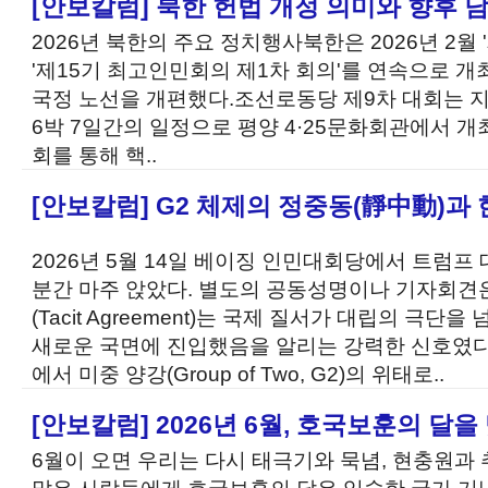
[안보칼럼] 북한 헌법 개정 의미와 향후 
2026년 북한의 주요 정치행사북한은 2026년 2월 
'제15기 최고인민회의 제1차 회의'를 연속으로 개최
국정 노선을 개편했다.조선로동당 제9차 대회는 지난
6박 7일간의 일정으로 평양 4·25문화회관에서 개
회를 통해 핵..
[안보칼럼] G2 체제의 정중동(靜中動)과 
2026년 5월 14일 베이징 인민대회당에서 트럼프 
분간 마주 앉았다. 별도의 공동성명이나 기자회견
(Tacit Agreement)는 국제 질서가 대립의 극단
새로운 국면에 진입했음을 알리는 강력한 신호였다
에서 미중 양강(Group of Two, G2)의 위태로..
[안보칼럼] 2026년 6월, 호국보훈의 달
6월이 오면 우리는 다시 태극기와 묵념, 현충원과