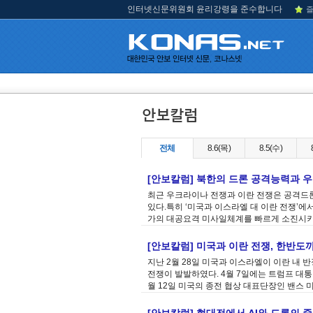
인터넷신문위원회 윤리강령을 준수합니다
즐
전체
8.6(목)
8.5(수)
[안보칼럼] 북한의 드론 공격능력과 
최근 우크라이나 전쟁과 이란 전쟁은 공격드
있다.특히 ‘미국과 이스라엘 대 이란 전쟁’
가의 대공요격 미사일체계를 빠르게 소진시키
[안보칼럼] 미국과 이란 전쟁, 한반도
지난 2월 28일 미국과 이스라엘이 이란 내
전쟁이 발발하였다. 4월 7일에는 트럼프 대통
월 12일 미국의 종전 협상 대표단장인 밴스 