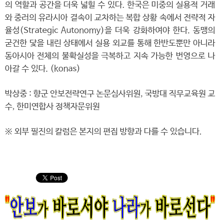
의 역할과 공간을 더욱 넓힐 수 있다. 한국은 미중의 실용적 거래
와 중러의 유라시아 결속이 교차하는 복합 상황 속에서 전략적 자
율성(Strategic Autonomy)을 더욱 강화하여야 한다. 동맹의
굳건한 닻을 내린 상태에서 실용 외교를 통해 한반도뿐만 아니라
동아시아 전체의 불확실성을 극복하고 지속 가능한 번영으로 나
아갈 수 있다. (konas)
박상중 : 향군 안보전략연구 논문심사위원, 국방대 직무교육원 교
수, 한미연합사 정책자문위원
※ 외부 필진의 칼럼은 본지의 편집 방향과 다를 수 있습니다.