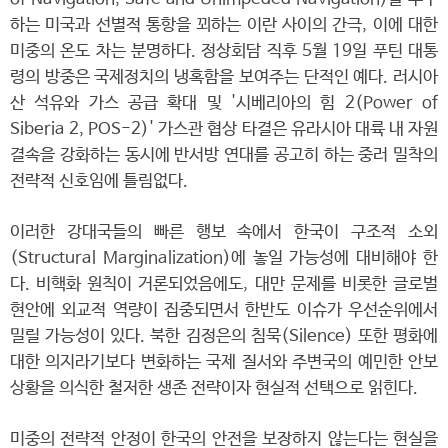
하는 미국과 선별적 통항을 꾀하는 이란 사이의 간극, 이에 대한
미중의 온도 차는 분명하다. 정상회담 직후 5월 19일 푸틴 대통
령의 방중은 국제정치의 냉혹함을 보여주는 단적인 예다. 러시아
산 석유와 가스 공급 확대 및 '시베리아의 힘 2(Power of
Siberia 2, POS-2)' 가스관 협상 타결은 유라시아 대륙 내 자원
결속을 강화하는 동시에 반서방 연대를 공고히 하는 중러 밀착의
전략적 신호임에 틀림없다.
이러한 강대국들의 빠른 행보 속에서 한국이 구조적 소외
(Structural Marginalization)에 놓일 가능성에 대비해야 한
다. 비핵화 원칙이 거론되었음에도, 대만 문제를 비롯한 글로벌
현안에 외교적 역량이 집중되면서 한반도 이슈가 우선순위에서
밀릴 가능성이 있다. 북한 김정은의 침묵(Silence) 또한 평화에
대한 의지라기보다 변화하는 국제 질서와 주변국의 예민한 안보
상황을 의식한 철저한 생존 전략이자 현실적 선택으로 읽힌다.
미중의 전략적 안정이 한국의 안전을 보장하지 않는다는 현실을