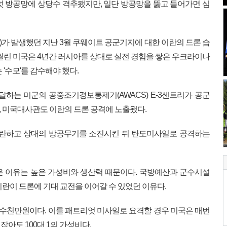
엇 방공망에 상당수 격추됐지만, 일단 방공망을 뚫고 들어가면 심
)가 발생했던 지난 3월 쿠웨이트 공군기지에 대한 이란의 드론 습
 찔린 미국은 4년간 러시아를 상대로 실전 경험을 쌓은 우크라이나
'수모'를 감수해야 했다.
하는 미군의 공중조기경보통제기(AWACS) E-3센트리가 공군
 미국대사관도 이란의 드론 공격에 노출됐다.
교란하고 상대의 방공무기를 소진시킨 뒤 탄도미사일로 공격하는
은 이유는 높은 가성비와 생산력 때문이다. 국방예산과 군수시설
란이 드론에 기대 교전을 이어갈 수 있었던 이유다.
 수천만원이다. 이를 패트리엇 미사일로 요격할 경우 미국은 매번
아도 100대 1의 가성비다.