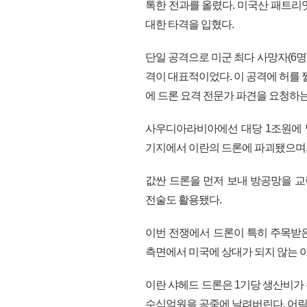
톡한 전과를 올렸다. 미국산 패트리
대한 타격을 입혔다.
단일 공격으로 미군 최다 사망자(6명
격이 대표적이었다. 이 공격에 허를
에 드론 요격 전문가 파견을 요청하는 
사우디아라비아에선 대당 1조원에 달
기지에서 이란의 드론에 파괴됐으며,
값싼 드론을 먼저 보내 방공망을 
전술도 활용됐다.
이번 전쟁에서 드론이 특히 주목받
측면에서 미국에 상대가 되지 않는 이
이란 샤헤드 드론은 1기당 생산비가
수십억원을 공중에 날려버린다. 어림잡