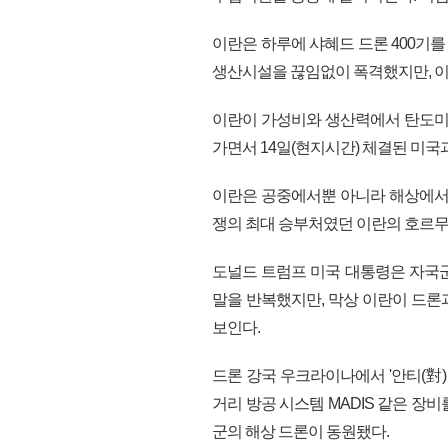
이란은 하루에 샤혜드 드론 400기를
생산시설을 끊임없이 폭격했지만, 이
이란이 가성비와 생산력에서 탄도미
가면서 14일(현지시간) 체결된 미
이란은 공중에서뿐 아니라 해상에서도
쟁의 최대 승부처였던 이란의 호르무
도널드 트럼프 미국 대통령은 자국군
말을 반복했지만, 막상 이란이 드론
보인다.
드론 강국 우크라이나에서 '안티(對)
거리 방공 시스템 MADIS 같은 장
군의 해상 드론이 동원됐다.