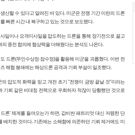
 생산할 수 있다고 알려진 바 있다. 미군은 전쟁 기간 이란의 드론
를 빠른 시간 내 복구하고 있는 것으로 보도됐다.
사일이나 요격미사일을 압도하는 드론을 통해 장기전으로 끌고
국과의 종전 합의에 협상력을 더해줬다는 분석도 나온다.
 드론(무인수상정·잠수정)을 활용해 미군을 괴롭혔다. 이번 전
즈 해협 봉쇄에는 해상드론 공격과 기뢰 부설이 일조했다.
의 압도적 화력을 믿고 개전 초기 "전쟁이 금방 끝날 것"이라는
과 기뢰 같은 비대칭 전력으로 우회하자 적잖이 당황했던 것으로
 드론' 체계를 들여오는가 하면, 값비싼 패트리엇 대신 저렴한 단
비를 배치한 것이다. 기존에는 소해함에 의존하던 기뢰 제거에도 미