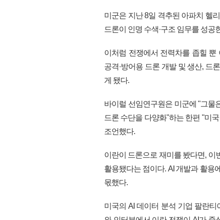
미군은 지난 8일 격추된 아파치 헬
드론이 인명 수색·구조 임무를 성공한
이처럼 전쟁에서 전력차를 좁힐 뿐
공격·방어용 드론 개발 및 생산, 드
게 됐다.
바이럴 선임연구원은 미군에 "그물은 
드론 수단을 다양화"하는 한편 "미
조언했다.
이란이 드론으로 재미를 봤다면, 이번
활용됐다는 점이다. AI 개발과 활용에
몫했다.
미국의 AI 데이터 분석 기업 팔란티
와 인터뷰에서 이란 전쟁이 AI가 