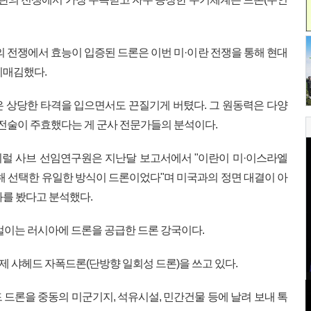
 전쟁에서 효능이 입증된 드론은 이번 미·이란 전쟁을 통해 현대
리매김했다.
 상당한 타격을 입으면서도 끈질기게 버텼다. 그 원동력은 다양
 전술이 주효했다는 게 군사 전문가들의 분석이다.
럴 사브 선임연구원은 지난달 보고서에서 "이란이 미·이스라엘
위해 선택한 유일한 방식이 드론이었다"며 미국과의 정면 대결이 아
과를 봤다고 분석했다.
벌이는 러시아에 드론을 공급한 드론 강국이다.
 샤헤드 자폭드론(단방향 일회성 드론)을 쓰고 있다.
 드론을 중동의 미군기지, 석유시설, 민간건물 등에 날려 보내 톡