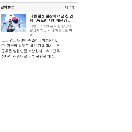
깜짝뉴스
대형 함정 함장에 여군 첫 임
명…독도함 지휘 배선영 ..
대령이 지휘하는 대형 함정의
함장에 해군 사상 처음으로 여
군..
고교 평교사 3명 중 2명이 여성인데..
中, 건군절 앞두고 최신 전력 과시…쓰..
공무원 일한만큼 보상한다…초과근무 ..
챗GPT가 멋대로 외부 플랫폼 해킹…..