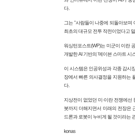
다.
그는 "사람들이 나중에 되돌아보며 
최초의 대규모 전투 작전이었다고 말
워싱턴포스트(WP)는 미군이 이란 
개발한 AI 기반의 '메이븐 스마트 시
이 시스템은 인공위성과 각종 감시장
장에서 빠른 의사결정을 지원하는 플
다.
지상전이 없었던 미·이란 전쟁에선 
봇까지 더해지면서 미래의 전장은 근
드론과 로봇이 누비게 될 것이라는 관
konas