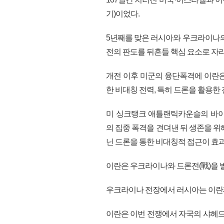
기)이었다.
5년째를 맞은 러시아와 우크라이나의
전의 판도를 뒤흔들 핵심 요소로 자
개전 이후 미군의 융단폭격에 이란은
한 비대칭 전력, 특히 드론을 활용한
미 싱크탱크 애틀랜틱카운슬의 바이
의 집중 폭격을 견뎌낸 뒤 생존을 
닌 드론을 통한 비대칭적 접근이 효
이란은 우크라이나와 드론전(戰)을 
우크라이나 전장에서 러시아는 이란제
이란은 이번 전쟁에서 자국의 샤헤드