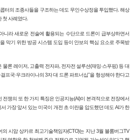
리콥터의 조종사들을 구조하는 데도 무인수상정을 투입했다. 해상
 첫 사례였다.
 아니라 새로운 전술에 활용되는 수단으로 드론이 급부상하면서
론을 막기 위한 방공 시스템 도입 등이 안보의 핵심 요소로 주목받
물론 레이저, 고출력 전자파, 전자전 설루션(재밍·스푸핑) 등 대
국·걸프국·우크라이나의 3자 대 드론 파트너십"을 형성해야 한다고
 전쟁의 또 한 가지 특징은 인공지능(AI)이 본격적으로 전장에서
서 가장 앞서 있는 미국이 개전 초 이란을 압도했던 데도 AI가 한
어의 시암 상카르 최고기술책임자(CTO)는 지난 3월 블룸버그TV
중심적 역할을 한 첫번째 주요 전쟁으로 기억될 가능성이 있다고 했