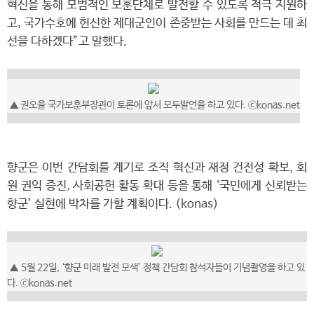
혁신을 통해 모범적인 보훈단체로 발전할 수 있도록 적극 지원하
고, 국가수호에 헌신한 제대군인이 존중받는 사회를 만드는 데 최
선을 다하겠다”고 말했다.
▲ 권오을 국가보훈부장관이 토론에 앞서 모두발언을 하고 있다. ⓒkonas.net
향군은 이번 간담회를 계기로 조직 혁신과 재정 건전성 확보, 회
원 권익 증진, 사회공헌 활동 확대 등을 통해 ‘국민에게 신뢰받는
향군’ 실현에 박차를 가할 계획이다. (konas)
▲ 5월 22일, ‘향군 미래 발전 모색’ 정책 간담회 참석자들이 기념촬영을 하고 있
다. ⓒkonas.net