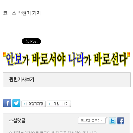
코나스 박현미 기자
관련기사보기
소셜댓글