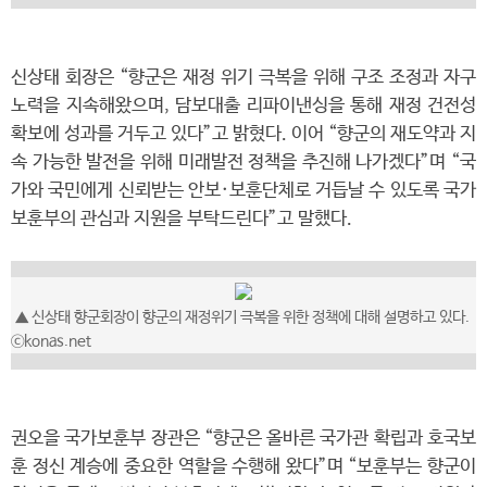
신상태 회장은 “향군은 재정 위기 극복을 위해 구조 조정과 자구
노력을 지속해왔으며, 담보대출 리파이낸싱을 통해 재정 건전성
확보에 성과를 거두고 있다”고 밝혔다. 이어 “향군의 재도약과 지
속 가능한 발전을 위해 미래발전 정책을 추진해 나가겠다”며 “국
가와 국민에게 신뢰받는 안보·보훈단체로 거듭날 수 있도록 국가
보훈부의 관심과 지원을 부탁드린다”고 말했다.
▲ 신상태 향군회장이 향군의 재정위기 극복을 위한 정책에 대해 설명하고 있다.
ⓒkonas.net
권오을 국가보훈부 장관은 “향군은 올바른 국가관 확립과 호국보
훈 정신 계승에 중요한 역할을 수행해 왔다”며 “보훈부는 향군이