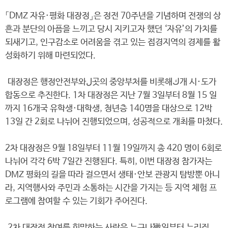
「DMZ 자유·평화 대장정」은 정전 70주년을 기념하며 전쟁의 상
흔과 분단의 아픔을 느끼고 당시 지키고자 했던 ‘자유’의 가치를
되새기고, 인구감소로 어려움을 겪고 있는 접경지역의 경제를 활
성화하기 위해 마련되었다.
대장정은 행정안전부와ل곳의 중앙부처를 비롯해ك개 시·도가
합동으로 추진한다. 1차 대장정은 지난 7월 3일부터 8월 15 일
까지 16개국 유학생·대학생, 청년층 140명을 대상으로 12박
13일 간 2회로 나뉘어 진행되었으며, 성공적으로 개최를 마쳤다.
2차 대장정은 9월 18일부터 11월 19일까지 총 420 명이 6회로
나뉘어 각각 6박 7일간 진행된다. 특히, 이번 대장정 참가자는
DMZ 평화의 길을 따라 걸으면서 생태·안보 관광지 탐방뿐 아니
라, 지역행사와 주민과 소통하는 시간을 가지는 등 지역 체험 프
로그램에 참여할 수 있는 기회가 주어진다.
2차 대장정 참여를 희망하는 사람은 누구나㺖일부터 누리집