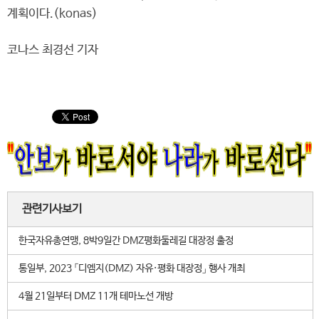
계획이다.(konas)
코나스 최경선 기자
관련기사보기
한국자유총연맹, 8박9일간 DMZ평화둘레길 대장정 출정
통일부, 2023 「디엠지(DMZ) 자유·평화 대장정」 행사 개최
4월 21일부터 DMZ 11개 테마노선 개방