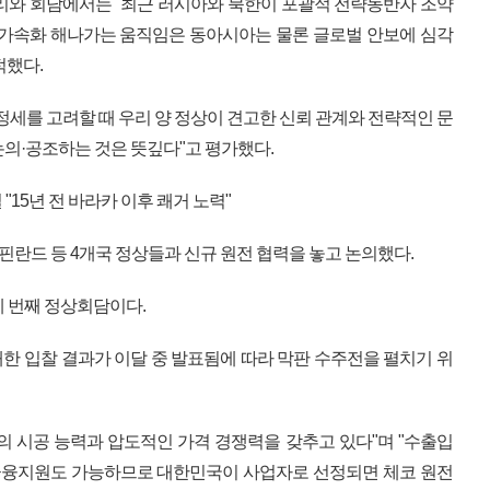
리와 회담에서는 "최근 러시아와 북한이 포괄적 전략동반자 조약
 가속화 해나가는 움직임은 동아시아는 물론 글로벌 안보에 심각
적했다.
정세를 고려할 때 우리 양 정상이 견고한 신뢰 관계와 전략적인 문
논의·공조하는 것은 뜻깊다"고 평가했다.
15년 전 바라카 이후 쾌거 노력"
 핀란드 등 4개국 정상들과 신규 원전 협력을 놓고 논의했다.
세 번째 정상회담이다.
대한 입찰 결과가 이달 중 발표됨에 따라 막판 수주전을 펼치기 위
의 시공 능력과 압도적인 가격 경쟁력을 갖추고 있다"며 "수출입
융지원도 가능하므로 대한민국이 사업자로 선정되면 체코 원전