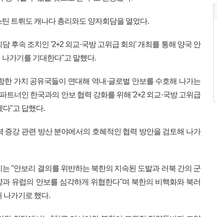
스틴 트뤼도 캐나다 총리와도 양자회담을 열었다.
회담 후속 조치인 '2+2 외교·국방 고위급 회의' 개최를 통해 양국 안
 나가기를 기대한다"고 말했다.
함한 가치 공유국들이 연대해 역내·글로벌 안보를 수호해 나가는
파트너인 한국과의 안보 협력 강화를 위해 '2+2 외교·국방 고위급
겠다"고 답했다.
력 증강 관련 방산 분야에서의 호혜적인 협력 방안을 검토해 나가
리는 "안보리 결의를 위반하는 북한의 지속된 도발과 러북 간의 군
양과 유럽의 안보를 심각하게 위협한다"며 북한의 비핵화와 북러
 나가기로 했다.