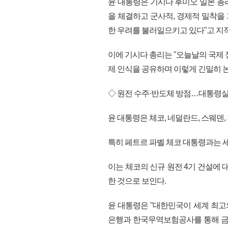
윤 대통령은 기시다 후미오 일본 총
을 체결하고 군사적, 경제적 밀착을
한 우려를 불러일으키고 있다"고 지
이에 기시다 총리는 "오늘날의 국제 
제 인식을 공유하며 이렇게 긴밀히 
◇ 원전 수주·반도체 방점…대통령실 "
윤 대통령은 체코, 네덜란드, 스웨덴,
특히 페트르 파벨 체코 대통령과는 
이는 체코의 신규 원전 4기 건설에 
한 것으로 보인다.
윤 대통령은 "대한민국이 세계 최고
은행과 한국무역보험공사를 통해 금