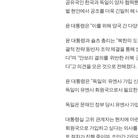
공유국인 한국과 독일이 양자 협력뿐 
벌 현안에서 공조를 더욱 긴밀히 해
윤 대통령은 "이를 위해 양국 간 다
윤 대통령과 숄츠 총리는 "북한의 
괄적 전략 동반자 조약 체결을 통해 
다"며 "안보리 결의를 위반한 러북
다"고 의견을 모은 것으로 전해졌다.
윤 대통령은 "독일의 유엔사 가입 
독일이 유엔사 회원국으로서 필요한 
독일은 문재인 정부 당시 유엔사 가입
대통령실 고위 관계자는 현지에 마련
회원국으로 가입하고 싶다는 의사를 
토 절차가 진행 중이며, 조만간 가입