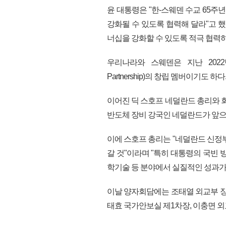
윤 대통령은 "한-스웨덴 수교 65주
강화될 수 있도록 협력해 달라"고 
너십을 강화할 수 있도록 적극 협력하
우리나라와 스웨덴은 지난 2022년 출
Partnership)의 창립 멤버이기도 하다
이어진 딕 스호프 네덜란드 총리와 
반도체 장비 강국인 네덜란드가 앞으
이에 스호프 총리는 "네덜란드 신정
갈 것"이라며 "특히 대통령의 국빈 
학기술 등 분야에서 실질적인 성과가
이날 양자회담에는 조태열 외교부 장
태효 국가안보실 제1차장, 이충면 