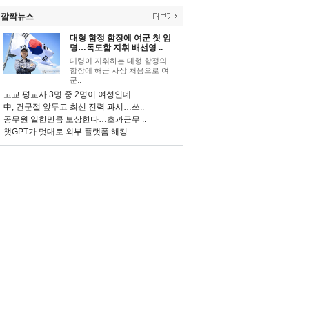
깜짝뉴스
대형 함정 함장에 여군 첫 임
명…독도함 지휘 배선영 ..
대령이 지휘하는 대형 함정의
함장에 해군 사상 처음으로 여
군..
고교 평교사 3명 중 2명이 여성인데..
中, 건군절 앞두고 최신 전력 과시…쓰..
공무원 일한만큼 보상한다…초과근무 ..
챗GPT가 멋대로 외부 플랫폼 해킹…..