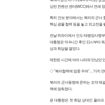
싱턴 컨벤션 센터(WCC)에서 연쇄 
특히 안보 분야에서는 북러의 군사 
핵심 광물 협력 등을 놓고 외교전을 
전날 하와이에서 인도·태평양사령부 
대통령은 약 4시간 후인 11시부터 독일
상과 회담을 열었다.
제한된 시간에 여러 나라와 만났던 만
◇ "북러협력에 엄중 우려"…'가치 연
북러의 군사동맹에 준하는 조약 체결
책에 맞춰졌다.
윤 대통령은 첫 회담 상대인 올라프