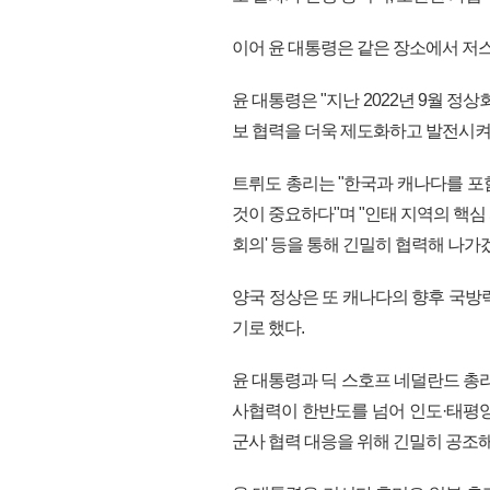
이어 윤 대통령은 같은 장소에서 저
윤 대통령은 "지난 2022년 9월 정상
보 협력을 더욱 제도화하고 발전시켜
트뤼도 총리는 "한국과 캐나다를 포
것이 중요하다"며 "인태 지역의 핵심 
회의' 등을 통해 긴밀히 협력해 나가
양국 정상은 또 캐나다의 향후 국방
기로 했다.
윤 대통령과 딕 스호프 네덜란드 총
사협력이 한반도를 넘어 인도·태평
군사 협력 대응을 위해 긴밀히 공조해