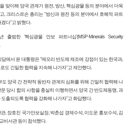
년을 맞이해 양국 관계가 원전, 방산, 핵심광물 등의 분야에서 더욱
했고, 크리스르손 총리는 "방산과 원전 등의 분야에서 호혜적 파트
겠다"고 밝혔다.
범한 '핵심광물 안보 파트너십'(MSP·Minerals Security
.
회담에서 윤 대통령은 "메모리 반도체 제조에 강점이 있는 한국과,
로도 긴밀한 협력을 지속해 나가자"고 제안했다.
부도 양국 간 전략적 동반자 관계의 심화를 위해 긴밀히 협력해 나
방문 당시 합의 사항을 충실히 이행하면서 양국 간 반도체동맹, 과
 도출되도록 협력을 강화해 나가자"고 화답했다.
관, 장호진 국가안보실장, 박춘섭 경제수석, 이도운 홍보수석, 김
외교비서관 등이 참석했다.