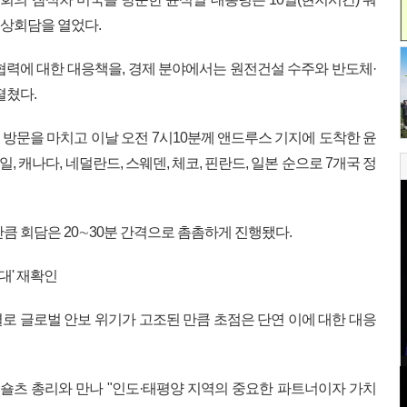
정상회담을 열었다.
협력에 대한 대응책을, 경제 분야에서는 원전건설 수주와 반도체·
펼쳤다.
방문을 마치고 이날 오전 7시10분께 앤드루스 기지에 도착한 윤
, 캐나다, 네덜란드, 스웨덴, 체코, 핀란드, 일본 순으로 7개국 정
큼 회담은 20∼30분 간격으로 촘촘하게 진행됐다.
대' 재확인
로 글로벌 안보 위기가 고조된 만큼 초점은 단연 이에 대한 대응
 숄츠 총리와 만나 "인도·태평양 지역의 중요한 파트너이자 가치