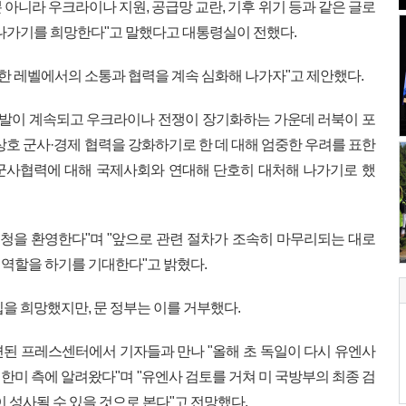
아니라 우크라이나 지원, 공급망 교란, 기후 위기 등과 같은 글로
 나가기를 희망한다"고 말했다고 대통령실이 전했다.
양한 레벨에서의 소통과 협력을 계속 심화해 나가자"고 제안했다.
도발이 계속되고 우크라이나 전쟁이 장기화하는 가운데 러북이 포
상호 군사·경제 협력을 강화하기로 한 데 대해 엄중한 우려를 표한
 군사협력에 대해 국제사회와 연대해 단호히 대처해 나가기로 했
신청을 환영한다"며 "앞으로 관련 절차가 조속히 마무리되는 대로
역할을 하기를 기대한다"고 밝혔다.
을 희망했지만, 문 정부는 이를 거부했다.
된 프레스센터에서 기자들과 만나 "올해 초 독일이 다시 유엔사
한미 측에 알려왔다"며 "유엔사 검토를 거쳐 미 국방부의 최종 검
이 성사될 수 있을 것으로 본다"고 전망했다.