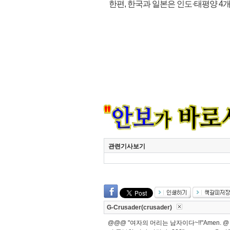
한편, 한국과 일본은 인도·태평양 4개
관련기사보기
G-Crusader(crusader)
@@@ "여자의 머리는 남자이다~!!"Amen. 