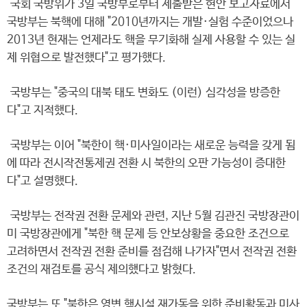
국회 국방위가 3일 국방부로부터 제출받은 현안 보고자료에서
국방부는 북핵에 대해 "2010년까지는 개발·실험 수준이었으나
2013년 현재는 언제라도 핵을 무기화해 실제 사용할 수 있는 실
제 위협으로 발전했다"고 평가했다.
국방부는 "중국의 대북 태도 변화도 (이런) 심각성을 방증한
다"고 지적했다.
국방부는 이어 "북한이 핵·미사일이라는 새로운 능력을 갖게 됨
에 따라 전시작전통제권 전환 시 북한의 오판 가능성이 증대한
다"고 설명했다.
국방부는 전작권 전환 문제와 관련, 지난 5월 김관진 국방장관이
미 국방장관에게 "북한 핵 문제 등 안보상황을 중요한 조건으로
고려하면서 전작권 전환 준비를 점검해 나가자"면서 전작권 전환
조건의 재검토를 공식 제의했다고 밝혔다.
국방부는 또 "북한은 영변 핵시설 재가동을 위한 준비활동과 미사