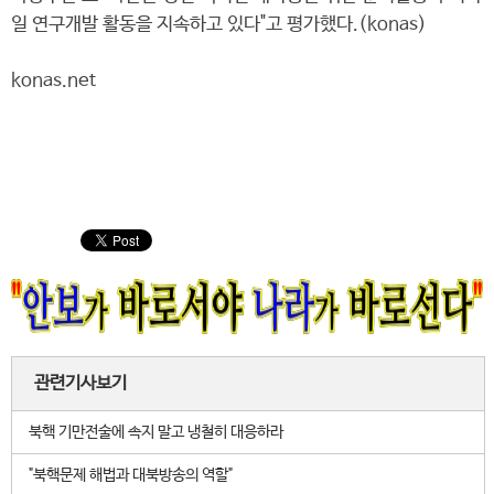
일 연구개발 활동을 지속하고 있다"고 평가했다.(konas)
konas.net
관련기사보기
북핵 기만전술에 속지 말고 냉철히 대응하라
"북핵문제 해법과 대북방송의 역할"