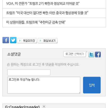
VOA, 미 전문가 “트럼프 2기 북한과 정상외교 이어갈 것”
트럼프 “미국 대선이 없다면 북한.이란.중국과 협상장에 있을 것”
미 상원의원들, 트럼프에 “주한미군 감축 안돼”
소셜댓글
원하는 계정으로 로그인 후 댓글을 작성하여 주십시요.
입력
G-Crusader(crusader)