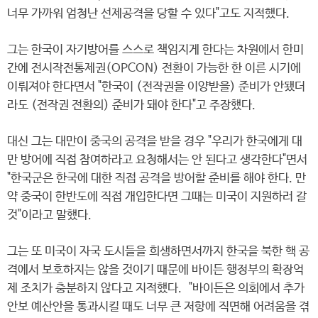
너무 가까워 엄청난 선제공격을 당할 수 있다"고도 지적했다.
그는 한국이 자기방어를 스스로 책임지게 한다는 차원에서 한미
간에 전시작전통제권(OPCON) 전환이 가능한 한 이른 시기에
이뤄져야 한다면서 "한국이 (전작권을 이양받을) 준비가 안됐더
라도 (전작권 전환의) 준비가 돼야 한다"고 주장했다.
대신 그는 대만이 중국의 공격을 받을 경우 "우리가 한국에게 대
만 방어에 직접 참여하라고 요청해서는 안 된다고 생각한다"면서
"한국군은 한국에 대한 직접 공격을 방어할 준비를 해야 한다. 만
약 중국이 한반도에 직접 개입한다면 그때는 미국이 지원하러 갈
것"이라고 말했다.
그는 또 미국이 자국 도시들을 희생하면서까지 한국을 북한 핵 공
격에서 보호하지는 않을 것이기 때문에 바이든 행정부의 확장억
제 조치가 충분하지 않다고 지적했다. "바이든은 의회에서 추가
안보 예산안을 통과시킬 때도 너무 큰 저항에 직면해 어려움을 겪