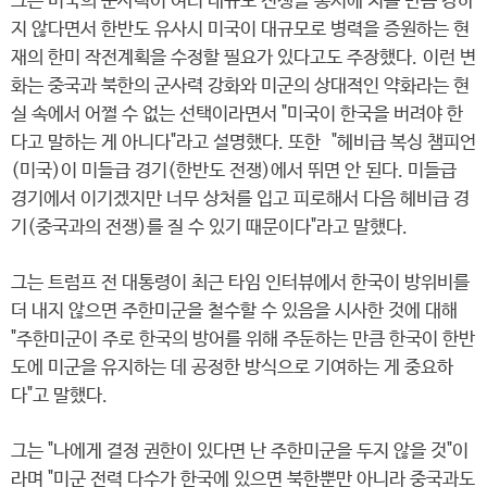
그는 미국의 군사력이 여러 대규모 전쟁을 동시에 치를 만큼 강하
지 않다면서 한반도 유사시 미국이 대규모로 병력을 증원하는 현
재의 한미 작전계획을 수정할 필요가 있다고도 주장했다. 이런 변
화는 중국과 북한의 군사력 강화와 미군의 상대적인 약화라는 현
실 속에서 어쩔 수 없는 선택이라면서 "미국이 한국을 버려야 한
다고 말하는 게 아니다"라고 설명했다. 또한 "헤비급 복싱 챔피언
(미국)이 미들급 경기(한반도 전쟁)에서 뛰면 안 된다. 미들급
경기에서 이기겠지만 너무 상처를 입고 피로해서 다음 헤비급 경
기(중국과의 전쟁)를 질 수 있기 때문이다"라고 말했다.
그는 트럼프 전 대통령이 최근 타임 인터뷰에서 한국이 방위비를
더 내지 않으면 주한미군을 철수할 수 있음을 시사한 것에 대해
"주한미군이 주로 한국의 방어를 위해 주둔하는 만큼 한국이 한반
도에 미군을 유지하는 데 공정한 방식으로 기여하는 게 중요하
다"고 말했다.
그는 "나에게 결정 권한이 있다면 난 주한미군을 두지 않을 것"이
라며 "미군 전력 다수가 한국에 있으면 북한뿐만 아니라 중국과도