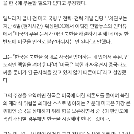
을 한국에 주둔할 필요가 없다고 주장했다.
엘브리지 콜비 전 미국 국방부 전략·전력 개발 담당 부차관보는
지난 6일(현지시간) 워싱턴DC에서 이뤄진 연합뉴스와 인터뷰
에서 "미국의 주된 문제가 아닌 북한을 해결하기 위해 더 이상 한
반도에 미군을 인질로 붙잡아둬서는 안 된다"고 말했다.
그는 "한국은 북한을 상대로 자국을 방어하는 데 있어서 주된, 압
도적인 책임을 져야 한다"며 "미국은 북한과 싸우면서 중국과도
싸울 준비가 된 군사력을 갖고 있지 않기 때문이다"라고 설명했
다.
그의 주장을 요약하면 한국은 미국에 대한 의존도를 줄이며 북한
의 재래식 위협을 최대한 스스로 방어하는 가운데 미국은 가장 큰
위협인 중국을 상대하기 위해 힘을 보존하면서 중국이 한반도에
직접 개입할 경우에만 한국을 지원해야 한다는 것이다.