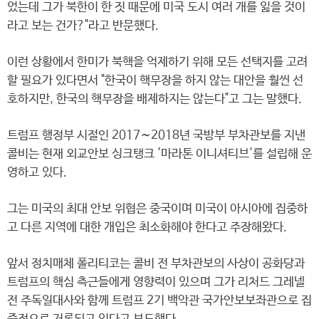
었는데 그가 북한이 한 짓 때문에 미국 도시 여러 개를 잃을 것이
라고 보는 건가?"라고 반문했다.
이런 상황에서 한미가 북핵을 억제하기 위해 모든 선택지를 고려
할 필요가 있다면서 "한국이 핵무장을 하지 않는 대안을 훨씬 선
호하지만, 한국의 핵무장을 배제하지는 않는다"고 그는 말했다.
트럼프 행정부 시절인 2017∼2018년 국방부 부차관보를 지낸
콜비는 현재 외교안보 싱크탱크 '마라톤 이니셔티브'를 설립해 운
영하고 있다.
그는 미국의 최대 안보 위협은 중국이며 미국이 아시아에 집중하
고 다른 지역에 대한 개입은 최소화해야 한다고 주장해왔다.
앞서 정치매체 폴리티코는 콜비 전 부차관보의 사상이 공화당과
트럼프의 핵심 측근들에게 영향력이 있으며 그가 리처드 그레넬
전 주독일대사와 함께 트럼프 2기 백악관 국가안보보좌관으로 집