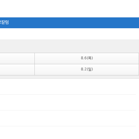
보칼럼
8.6(목)
8.2(일)