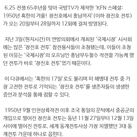
6.25 전쟁 65주년을 맞아 국방TV가 제작한 ‘KFN 스페셜:
1950년 혹한의 겨울! 장진호에서 흥남까지’(이하 장진호 전투)
가 오는 20일부터 28일까지 12회에 걸쳐 방영된다.
지난 3일(현지시간)미 연방의회에서 개최된 ‘국제시장’ 시사회
에는 많은 ‘장진호 전투’ 참전용사들이 초청됐는데, 이들이 초청
된 이유는 ‘국제시장’의 오프닝인 흥남부두철수 작전을 가능케 했
던 전투가 바로 ‘장진호 전투’였기 때문이다.
이 다큐에서는 ‘혹한의 17일’로도 불리며 미 해병대 전투 중 가
장 고전한 전투로 기억되는 ‘장진호 전투’를 생존자들의 생생한
증언과 분석을 통해 접할 수 있다.
1950년 9월 인천상륙작전 이후 조국 통일의 문턱에서 중공군의
개입으로 벌어진 장진호 전투는 동년 11월 27일부터 12월 13일
사이에 벌어진 전투로, 세계 동계전투사상 가장 치열했던 3대 동
계전투 가운데 하나로 꼽힌다.