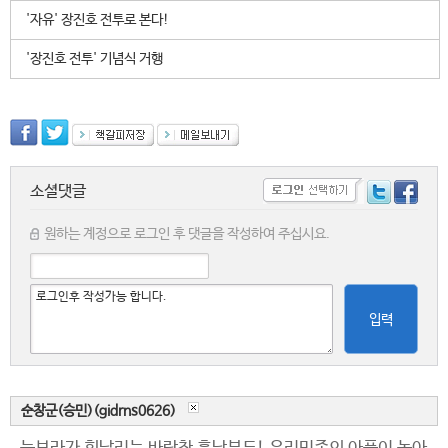
'자유' 장진호 전투로 본다!
'장진호 전투' 기념식 거행
소셜댓글
원하는 계정으로 로그인 후 댓글을 작성하여 주십시요.
입력
순창군(승민)(gidrns0626)