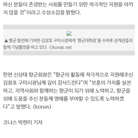
하신 분들이 존경받는 사회를 만들기 위한 적극적인 지원을 아끼
지 않을 것”이라고 수상소감을 밝혔다.
▲ 향군 발전에 기여한 김장호 구미시장에게 '향군대휘장'을 수여후 관계관들과
함께 기념촬영을 하고 있다. ⓒkonas.net
한편 신상태 향군회장은 “향군의 활동에 적극적으로 지원해주신
김장호 구미시장님께 깊이 감사드린다”며 “보훈의 가치를 실천
하고, 지역사회와 함께하는 향군이 되기 위해 노력하고, 향군을
위해 도움을 주신 분들께 명예를 부여할 수 있도록 노력하겠
다”고 말했다. (konas)
코나스 박현미 기자