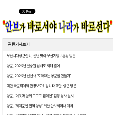
관련기사보기
부산시재향군인회, 신년 맞아 부산지방보훈청 방문
향군, 2026년 현충원 참배로 새해 열어
향군, 2026년 신년사 "도약하는 향군을 만들자"
대만 국군퇴제역 관병보도위원회 대표단, 향군 방문
향군, '이웃과 함께 고고고 캠페인' 김장 봉사 실시
향군, ‘제대군인 권익 향상’ 위한 안보세미나 개최