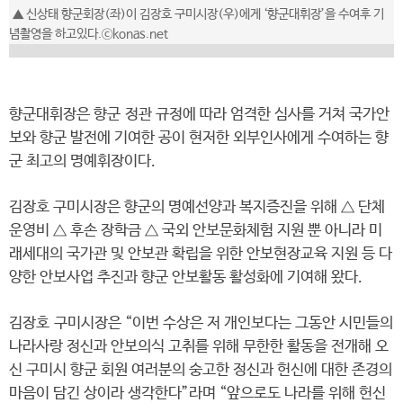
▲ 신상태 향군회장(좌)이 김장호 구미시장(우)에게 ‘향군대휘장’을 수여후 기
념촬영을 하고있다.ⓒkonas.net
향군대휘장은 향군 정관 규정에 따라 엄격한 심사를 거쳐 국가안
보와 향군 발전에 기여한 공이 현저한 외부인사에게 수여하는 향
군 최고의 명예휘장이다.
김장호 구미시장은 향군의 명예선양과 복지증진을 위해 △ 단체
운영비 △ 후손 장학금 △ 국외 안보문화체험 지원 뿐 아니라 미
래세대의 국가관 및 안보관 확립을 위한 안보현장교육 지원 등 다
양한 안보사업 추진과 향군 안보활동 활성화에 기여해 왔다.
김장호 구미시장은 “이번 수상은 저 개인보다는 그동안 시민들의
나라사랑 정신과 안보의식 고취를 위해 무한한 활동을 전개해 오
신 구미시 향군 회원 여러분의 숭고한 정신과 헌신에 대한 존경의
마음이 담긴 상이라 생각한다”라며 “앞으로도 나라를 위해 헌신