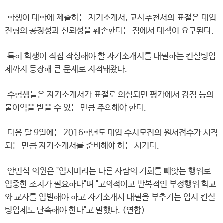
학생이 대학에 제출하는 자기소개서, 교사추천서의 표절은 대입
전형의 공정성과 신뢰성을 훼손한다는 점에서 대책이 요구된다.
특히 학생이 직접 작성해야 할 자기소개서를 대필하는 컨설팅업
체까지 등장해 큰 문제로 지적돼왔다.
수험생들은 자기소개서가 표절로 의심되면 평가에서 감점 등의
불이익을 받을 수 있는 만큼 주의해야 한다.
다음 달 9일에는 2016학년도 대입 수시모집의 원서접수가 시작
되는 만큼 자기소개서를 준비해야 하는 시기다.
안민석 의원은 "입시비리는 다른 사람의 기회를 빼앗는 행위로
엄중한 조치가 필요하다"며 "고의적이고 반복적인 부정행위 학교
와 교사를 엄벌해야 하고 자기소개서 대필을 부추기는 입시 컨설
팅업체도 단속해야 한다"고 말했다. (연합)