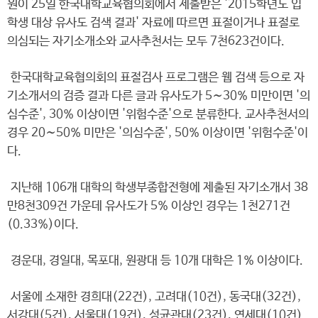
원이 25일 한국대학교육협의회에서 제출받은 '2015학년도 입
학생 대상 유사도 검색 결과' 자료에 따르면 표절이거나 표절로
의심되는 자기소개소와 교사추천서는 모두 7천623건이다.
한국대학교육협의회의 표절검사 프로그램은 웹 검색 등으로 자
기소개서의 검증 결과 다른 글과 유사도가 5∼30% 미만이면 '의
심수준', 30% 이상이면 '위험수준'으로 분류한다. 교사추천서의
경우 20∼50% 미만은 '의심수준', 50% 이상이면 '위험수준'이
다.
지난해 106개 대학의 학생부종합전형에 제출된 자기소개서 38
만8천309건 가운데 유사도가 5% 이상인 경우는 1천271건
(0.33%)이다.
경운대, 경일대, 목포대, 원광대 등 10개 대학은 1% 이상이다.
서울에 소재한 경희대(22건), 고려대(10건), 동국대(32건),
서강대(5건), 서울대(19건), 성균관대(23건), 연세대(10건)