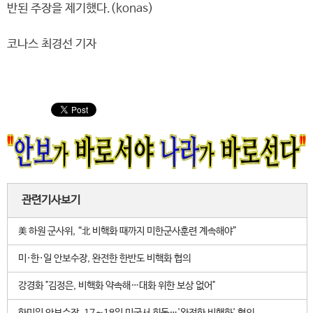
반된 주장을 제기했다.(konas)
코나스 최경선 기자
관련기사보기
美 하원 군사위, “北 비핵화 때까지 미한군사훈련 계속해야”
미·한·일 안보수장, 완전한 한반도 비핵화 협의
강경화 "김정은, 비핵화 약속해…대화 위한 보상 없어"