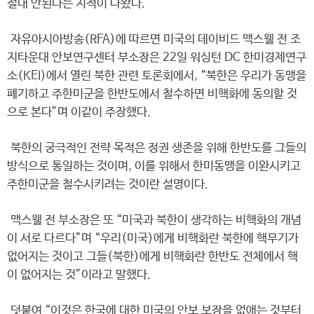
절대 안된다는 지적이 나왔다.
자유아시아방송(RFA)에 따르면 미국의 데이비드 맥스웰 전 조
지타운대 안보연구센터 부소장은 22일 워싱턴 DC 한미경제연구
소(KEI)에서 열린 북한 관련 토론회에서, “북한은 우리가 동맹을
폐기하고 주한미군을 한반도에서 철수하면 비핵화에 동의할 것
으로 본다”며 이같이 주장했다.
북한의 궁극적인 전략 목적은 정권 생존을 위해 한반도를 그들의
방식으로 통일하는 것이며, 이를 위해서 한미동맹을 이완시키고
주한미군을 철수시키려는 것이란 설명이다.
맥스웰 전 부소장은 또 “미국과 북한이 생각하는 비핵화의 개념
이 서로 다르다”며 “우리(미국)에게 비핵화란 북한에 핵무기가
없어지는 것이고 그들(북한)에게 비핵화란 한반도 전체에서 핵
이 없어지는 것”이라고 말했다.
덧붙여 “이것은 한국에 대한 미국의 안보 보장을 없애는 것부터