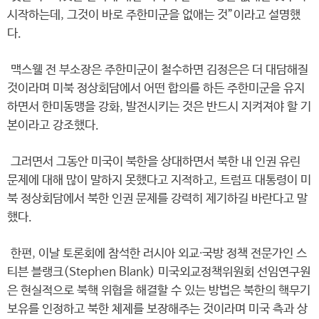
시작하는데, 그것이 바로 주한미군을 없애는 것”이라고 설명했
다.
맥스웰 전 부소장은 주한미군이 철수하면 김정은은 더 대담해질
것이라며 미북 정상회담에서 어떤 합의를 하든 주한미군을 유지
하면서 한미동맹을 강화, 발전시키는 것은 반드시 지켜져야 할 기
본이라고 강조했다.
그러면서 그동안 미국이 북한을 상대하면서 북한 내 인권 유린
문제에 대해 많이 말하지 못했다고 지적하고, 트럼프 대통령이 미
북 정상회담에서 북한 인권 문제를 강력히 제기하길 바란다고 말
했다.
한편, 이날 토론회에 참석한 러시아 외교∙국방 정책 전문가인 스
티븐 블랭크(Stephen Blank) 미국외교정책위원회 선임연구원
은 현실적으로 북핵 위협을 해결할 수 있는 방법은 북한의 핵무기
보유를 인정하고 북한 체제를 보장해주는 것이라며 미국 측과 상