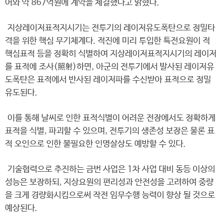
어와 약 867억원에 계약을 체결했다고 밝혔다.
지상레이저표적지시기는 전투기의 레이저유도폭탄으로 정밀타
격을 위한 핵심 무기체계다. 적진에 미리 투입한 특전요원이 적
핵심표적 등을 정확히 식별하여 지상레이저표적지시기의 레이저
를 표적에 조사(照射)하면, 아군의 전투기에서 발사된 레이저유
도폭탄은 표적에서 반사된 레이저파를 수신받아 표적으로 정밀
유도된다.
이를 통해 날씨로 인한 표적식별이 어려운 전장에서도 정확하게
표적을 식별, 파괴할 수 있으며, 전투기의 생존성 보장은 물론 표
적 오인으로 인한 불필요한 인명살상도 예방할 수 있다.
기술협력으로 추진하는 금번 사업은 1차 사업 대비 동등 이상의
성능은 보장하되, 지상요원의 편리성과 안전성을 고려하여 중량
을 크게 경량화시킴으로써 작전 임무수행 능력이 향상 될 것으로
예상된다.