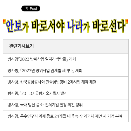
관련기사보기
방사청「2023 방위산업 일자리박람회」 개최
방사청, 「2023년 방위사업 관계법 세미나」 개최
방사청, 한국공항공사와 전술항법장비 2차사업 계약 체결
방사청, '23-'37 국방기술기획서 발간
방사청, 국내 방산 중소·벤처기업 현장 의견 청취
방사청, 우수연구자 과제 종료 24개월 내 후속·연계과제 제안 시 가점 부여