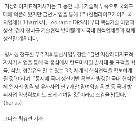
지상레이저표적지시기는 그 동안 국내 기술력 부족으로 국외구
매에 의존해왔지만 금번 사업을 통해 (주)한컴라이프케어가 국
외업체(L3 harris사, Leonardo DRS사)부터 핵심기술 이전과
생산, 검사 장비를 기술협력 받아㺐개의 국내 협력업체들과 함께
생산할 계획이다.
방사청 정규헌 우주지휘통신사업부장은 “금번 지상레이저표적
지시기 사업을 통해 적 종심에서 탄도미사일 발사대 등 표적을 획
득, 식별, 정밀유도 할 수 있는 3축 체계의 핵심전력을 확보하게
될 것”이라며, “동시에 국내 생산기반 확보와 병행한 국내 협력업
체 일자리 창출 및 유사사업 연구개발 참여역량 확보 등 국내 방
위사업 역량확보에도 크게 기여할 것”이라고 소감을 밝혔다.
(konas)
코나스 최경선 기자