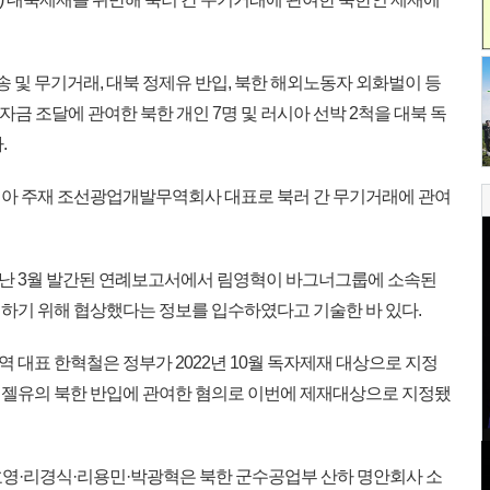
송 및 무기거래, 대북 정제유 반입, 북한 해외노동자 외화벌이 등
 자금 조달에 관여한 북한 개인 7명 및 러시아 선박 2척을 대북 독
.
리아 주재 조선광업개발무역회사 대표로 북러 간 무기거래에 관여
난 3월 발간된 연례보고서에서 림영혁이 바그너그룹에 소속된
하기 위해 협상했다는 정보를 입수하였다고 기술한 바 있다.
대표 한혁철은 정부가 2022년 10월 독자제재 대상으로 지정
디젤유의 북한 반입에 관여한 혐의로 이번에 제재대상으로 지정됐
영·리경식·리용민·박광혁은 북한 군수공업부 산하 명안회사 소