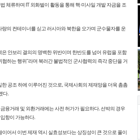
 체류하며 IT 외화벌이 활동을 통해 핵·미사일 개발 자금을 조
'는 다량의 컨테이너를 싣고 러시아와 북한을 오가며 군수물자를 운
력은 안보리 결의의 명백한 위반이며 한반도를 넘어 유럽을 포함
 위협하는 행위"라며 북러간 불법적인 군사협력의 즉각 중단을 거
밀한 공조 하에 이루어진 것으로, 국제사회의 제재망을 더욱 촘촘
했다.
금융거래 및 외환거래에는 사전 허가가 필요하다. 선박의 경우
 입항이 가능하다.
상황이어서 이번 제재 역시 실효성보다는 상징성이 큰 것으로 풀이