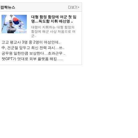
깜짝뉴스
대형 함정 함장에 여군 첫 임
명…독도함 지휘 배선영 ..
대령이 지휘하는 대형 함정의
함장에 해군 사상 처음으로 여
군..
고교 평교사 3명 중 2명이 여성인데..
中, 건군절 앞두고 최신 전력 과시…쓰..
공무원 일한만큼 보상한다…초과근무 ..
챗GPT가 멋대로 외부 플랫폼 해킹…..