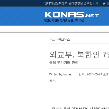
인터넷신문위원회 윤리강령을 준수합니다
즐
뉴스 >
안보뉴스
외교부, 북한인 7
북러 무기거래 관여
Written by.
konas
입력 : 2024-05-24 오후 
공유:
정부가 유엔 안전보장이사회(안보리)