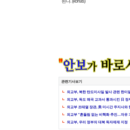
된다. (konas)
관련기사보기
외교부, 북한 탄도미사일 발사 관련 한미
외교부, 독도 왜곡 교과서 통과시킨 日 정부
외교부 조태열 장관, 美 미시간 주지사와 
외교부 "흔들림 없는 비핵화 추진…자유 
외교부, 우리 정부의 대북 독자제재 지정