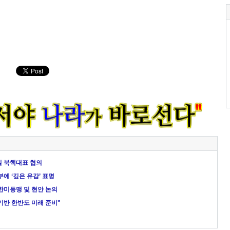
일 북핵대표 협의
에 ‘깊은 유감’ 표명
한미동맹 및 현안 논의
기반 한반도 미래 준비"