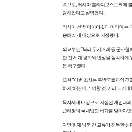
속으로, 러시아 블라디보스토크에 불법
달해왔다고 설명했다.
러시아 선박 '마이아-1'과 '마리아
송해 제재 대상으로 지정됐다.
외교부는 "북러 무기거래 등 군사협
한 전 세계 평화와 안정을 심각하게
듭 촉구했다.
또한 "이번 조치는 우방국들과의 긴
하게 하는 데 기여할 것"이라고 기대
독자제재 대상으로 지정된 개인과의 
관리청의 국내입항 허가를 받아야만
다만 현재 남북 간 교류가 전무한 