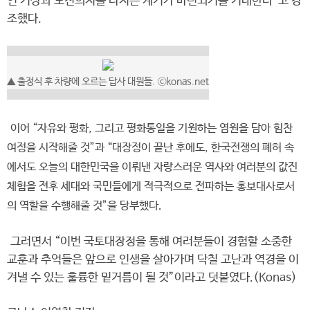
인 기상과 도전의지를 다지는 계기가 마련되기를 기대한다”고 강
조했다.
▲ 출정식 후 차량에 오르는 답사 대원들. ⓒkonas.net
이어 “자유와 평화, 그리고 평화통일을 기원하는 염원을 담아 힘찬
여정을 시작해줄 것”과 “대장정이 끝난 후에도, 한국전쟁의 폐허 속
에서도 오늘의 대한민국을 이뤄낸 자랑스러운 역사와 여러분의 값진
체험을 전후 세대와 국민들에게 적극적으로 전파하는 홍보대사로서
의 역할을 수행해줄 것”을 당부했다.
그러면서 “이번 국토대장정을 통해 여러분들이 경험할 소중한
교훈과 추억들은 앞으로 인생을 살아가며 닥칠 고난과 역경을 이
겨낼 수 있는 훌륭한 밑거름이 될 것”이라고 덧붙였다.(Konas)