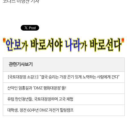
코나스 이영찬 기자
관련기사보기
[국토대장정 소감①] "결국 승리는 가장 끈기 있게 노력하는 사람에게 간다"
산악인 엄홍길과 ‘DMZ 평화대장정’을!
유럽 한인청년들, 국토대장정하며 고국 체험
대학생, 정전 60주년 DMZ 자전거 힐링캠프