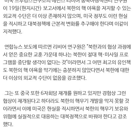
미국 브루킹스연구소의 에번스 리비어 동북아정책센터 연구원
이 19일(현지시간) 보고서에서 북한의 핵 야욕을 저지할 수 있는
외교적 수단은 더 이상 존재하지 않으며, 미국 정부도 이런 현실
을 직시하고 대북정책에 근본적 변화를 추구해야 한다며 이같이
지적했다.
연합뉴스 보도에 따르면 리비어 연구원은 "북한과의 협상 과정에
서 얻은 중요한 교훈 가운데 하나는 북한이 절대 핵·미사일 프로
그램을 중단할 생각이 없다는 것"이라면서 그 어떤 최고의 유인책
도 북한의 핵 야욕을 막기에는 충분하지 않았다면서 북한에 대한
더 이상의 외교적 수단이 없음을 강조했다.
그는 또 중국 또한 6자회담 재개를 원하고 있지만 경험상 그런
협상이 재개된다고 하더라도 북한의 핵무기 개발을 막지 못할 것
이라면서 이에 미국은 현실을 직시하면서 북한의 핵무기 보유와
위협에 실질적으로 대응하는 대북정책으로 바꿔야 한다고 강조
했다.