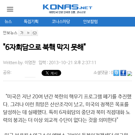
뉴스
특집기획
코나스마당
안보칼럼
안보뉴스
"6자회담으로 북핵 막지 못해"
Written by.
이영찬
입력 : 2013-10-21 오후 2:37:11
공유:
소셜댓글
: 0
"미국은 지난 20여 년간 북한의 핵무기 프로그램 폐기를 추진했
다. 그러나 이런 희망은 산산조각이 났고, 미국의 정책은 목표를
달성하는 데 실패했다. 특히 6자회담의 중단과 북미 직접대화 노
력의 붕괴는 더 이상 외교적 수단이 없다는 것을 의미한다"