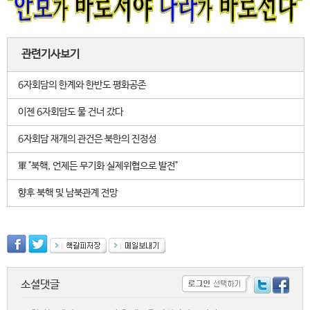
관련기사보기
6자회담의 한계와 한반도 평화공존
이젠 6자회담도 물 건너 갔다
6자회담 재개의 관건은 북한의 진정성
軍 "북핵, 언제든 무기화 실제위협으로 발전"
향후 북핵 및 남북관계 전망
소셜댓글