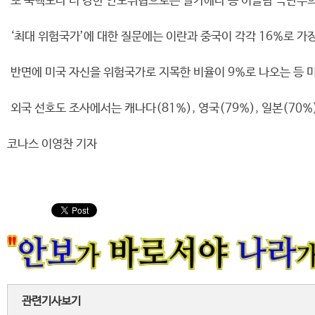
또 북핵보다 더 강한 안보위협으로는 알카에다 등 이슬람 극단주의 
‘최대 위험국가’에 대한 질문에는 이란과 중국이 각각 16%로 가장
반면에 미국 자신을 위험국가로 지목한 비율이 9%로 나오는 등 
외국 선호도 조사에서는 캐나다(81%), 영국(79%), 일본(70%),
코나스 이영찬 기자
관련기사보기