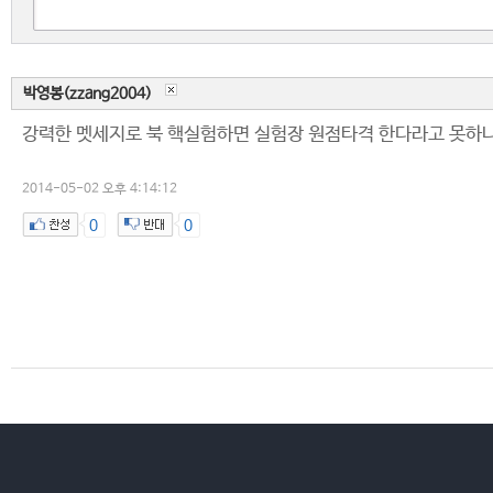
박영봉(zzang2004)
강력한 멧세지로 북 핵실험하면 실험장 원점타격 한다라고 못하
2014-05-02 오후 4:14:12
0
0