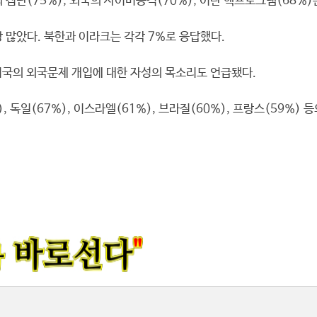
집단(75%), 외국의 사이버공격(70%), 이란 핵프로그램(68%
 많았다. 북한과 이라크는 각각 7%로 응답했다.
미국의 외국문제 개입에 대한 자성의 목소리도 언급됐다.
 독일(67%), 이스라엘(61%), 브라질(60%), 프랑스(59%) 등