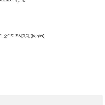
)순으로 나나났다.
의 순으로 조사됐다.(konas)