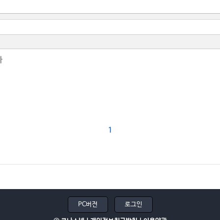
나
1
PC버전
로그인