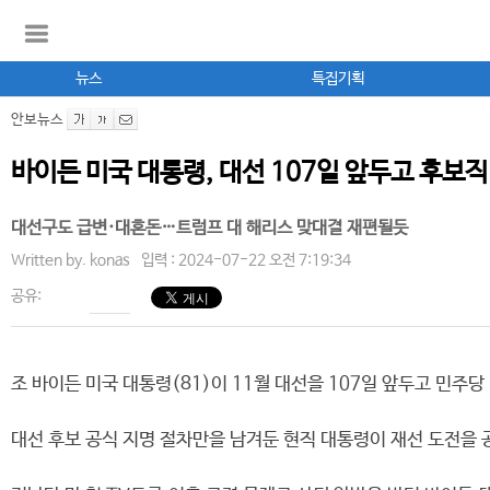
뉴스
특집기획
안보뉴스
바이든 미국 대통령, 대선 107일 앞두고 후보직
대선구도 급변·대혼돈…트럼프 대 해리스 맞대결 재편될듯
Written by.
konas
입력 : 2024-07-22 오전 7:19:34
공유:
조 바이든 미국 대통령(81)이 11월 대선을 107일 앞두고 민주
대선 후보 공식 지명 절차만을 남겨둔 현직 대통령이 재선 도전을 