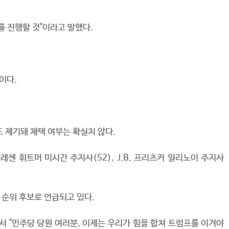
를 진행할 것"이라고 말했다.
이다.
 제기돼 채택 여부는 확실치 않다.
첸 휘트머 미시간 주지사(52), J.B. 프리츠커 일리노이 주지사
1순위 후보로 언급되고 있다.
서 "민주당 당원 여러분, 이제는 우리가 힘을 합쳐 트럼프를 이겨야