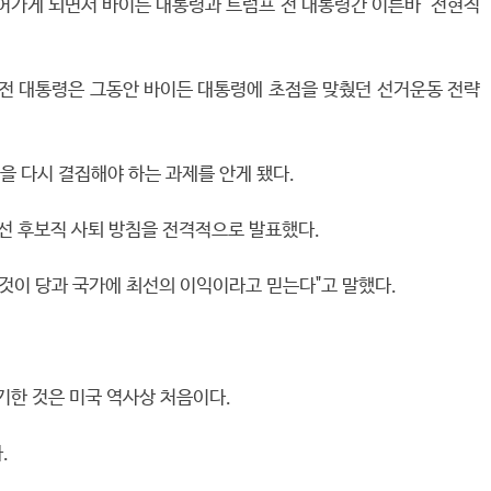
들어가게 되면서 바이든 대통령과 트럼프 전 대통령간 이른바 '전현직
 전 대통령은 그동안 바이든 대통령에 초점을 맞췄던 선거운동 전략
을 다시 결집해야 하는 과제를 안게 됐다.
대선 후보직 사퇴 방침을 전격적으로 발표했다.
것이 당과 국가에 최선의 이익이라고 믿는다"고 말했다.
기한 것은 미국 역사상 처음이다.
.