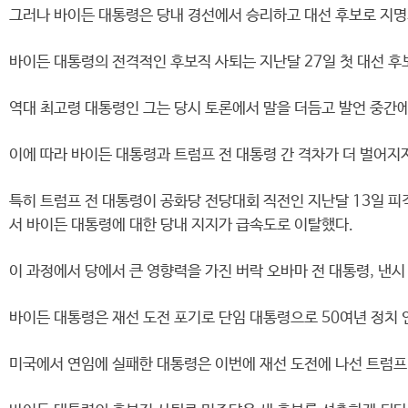
그러나 바이든 대통령은 당내 경선에서 승리하고 대선 후보로 지명
바이든 대통령의 전격적인 후보직 사퇴는 지난달 27일 첫 대선 후
역대 최고령 대통령인 그는 당시 토론에서 말을 더듬고 발언 중간에
이에 따라 바이든 대통령과 트럼프 전 대통령 간 격차가 더 벌어
특히 트럼프 전 대통령이 공화당 전당대회 직전인 지난달 13일 피
서 바이든 대통령에 대한 당내 지지가 급속도로 이탈했다.
이 과정에서 당에서 큰 영향력을 가진 버락 오바마 전 대통령, 낸시
바이든 대통령은 재선 도전 포기로 단임 대통령으로 50여년 정치 
미국에서 연임에 실패한 대통령은 이번에 재선 도전에 나선 트럼프 