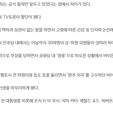
되는 공식 절차만 앞두고 있었다는 점에서 차이가 있다.
보 TV토론이 발단이 됐다.
 맥락과 상관이 없는 말을 하면서 고령에 따른 건강 및 인지력 논란
지자 민주당 내에서는 이날까지 30여명의 상·하원 의원들이 잇따라 
격으로 부상을 당하면서 공화당 내 '영웅'으로 떠오른 상황에서 바이
 펠로시 전 하원의장 등도 등을 돌리면서 '완주 의지'를 고수하던 바
인생을 마무리하게 됐다.
전 대통령을 비롯해 조지 H.W 부시·지미 카터·제럴드 포드·허버트 