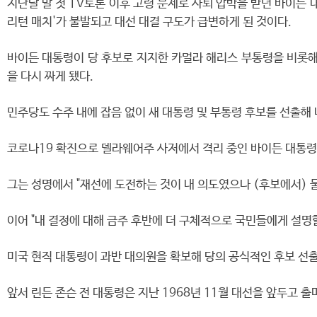
지난달 말 첫 TV토론 이후 고령 문제로 사퇴 압박을 받던 바이든
리턴 매치'가 불발되고 대선 대결 구도가 급변하게 된 것이다.
바이든 대통령이 당 후보로 지지한 카멀라 해리스 부통령을 비롯해
을 다시 짜게 됐다.
민주당도 수주 내에 잡음 없이 새 대통령 및 부통령 후보를 선출해
코로나19 확진으로 델라웨어주 사저에서 격리 중인 바이든 대통령은
그는 성명에서 "재선에 도전하는 것이 내 의도였으나 (후보에서) 
이어 "내 결정에 대해 금주 후반에 더 구체적으로 국민들에게 설명
미국 현직 대통령이 과반 대의원을 확보해 당의 공식적인 후보 선출
앞서 린든 존슨 전 대통령은 지난 1968년 11월 대선을 앞두고 출