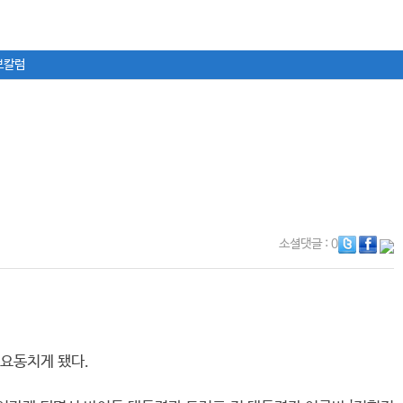
보칼럼
소셜댓글
: 0
 요동치게 됐다.