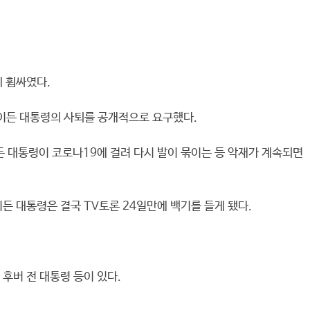
에 휩싸였다.
바이든 대통령의 사퇴를 공개적으로 요구했다.
든 대통령이 코로나19에 걸려 다시 발이 묶이는 등 악재가 계속되면
이든 대통령은 결국 TV토론 24일만에 백기를 들게 됐다.
후버 전 대통령 등이 있다.