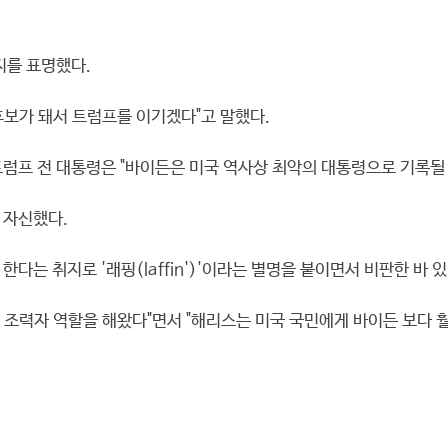
지를 표명했다.
후보가 돼서 트럼프를 이기겠다"고 말했다.
럼프 전 대통령은 "바이든은 미국 역사상 최악의 대통령으로 기록될
 자신했다.
는 취지로 '래핑(laffin')'이라는 별명을 붙이면서 비판한 바 있
조력자 역할을 해왔다"면서 "해리스는 미국 국민에게 바이든 보다 훨씬