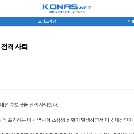
코나스마당
안
 전격 사퇴
당 대선 후보직을 전격 사퇴했다.
공식 포기하는 미국 역사상 초유의 상황이 발생하면서 미국 대선판이