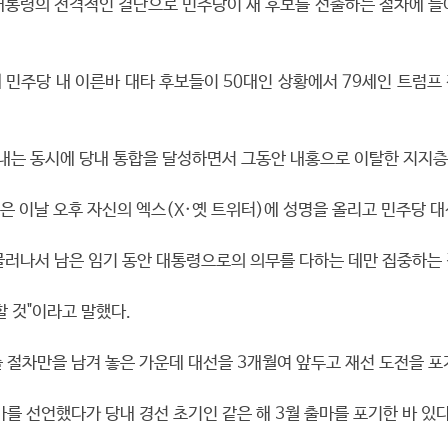
 대통령의 전격적인 결단으로 민주당이 새 후보를 선출하는 절차에 
 민주당 내 이른바 대타 후보들이 50대인 상황에서 79세인 트럼프
 내는 동시에 당내 통합을 달성하면서 그동안 내홍으로 이탈한 지지층
 이날 오후 자신의 엑스(X·옛 트위터)에 성명을 올리고 민주당 
물러나서 남은 임기 동안 대통령으로의 의무를 다하는 데만 집중하는 
할 것"이라고 말했다.
 절차만을 남겨 놓은 가운데 대선을 3개월여 앞두고 재선 도전을 포
마를 선언했다가 당내 경선 초기인 같은 해 3월 출마를 포기한 바 있다