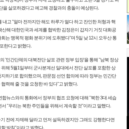
을 살포하겠다고 예고해 경찰과의 충돌이 예상된다.
내고 "얼마 전까지만 해도 하루가 멀다 하고 잔인한 처형과 핵
 확산해 대한민국과 세계를 협박한 김정은이 갑자기 거짓 대화공
회는 맹목적 평화 분위기에 도취됐다"며 5일 낮 12시 오두산 통
포한다고 밝혔다.
의 '민간단체의 대북전단 살포 관련 정부 입장'을 통해 "남북 정상
 위해 5월1일부터 군사분계선 일대에서 전단 살포를 포함한 상
중지하기로 합의했으며, 판문점 선언 합의에 따라 정부는 민간단
협력해 줄 것을 요청한 바 있다"고 밝혔다.
연합뉴스와의 통화에서 정부의 협조 요청에 대해 "북한 3대 세습
서 "우리는 북한 주민들을 위해서 계속할 것"이라고 말했다.
 하기 전에 자제해 달라고 먼저 설득하겠지만 그래도 강행한다면
할 방침"이라고 밝혔다.