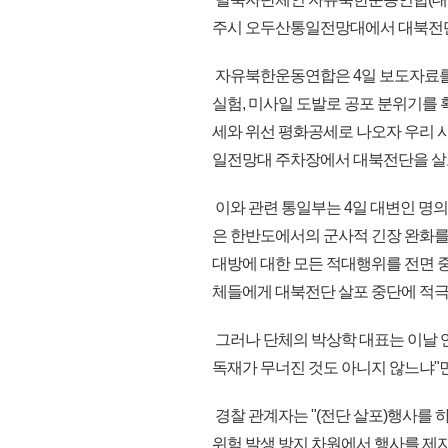
주시 오두산통일전망대에서 대북전단
자유북한운동연합은 4일 보도자료를 
실험, 미사일 도발로 공포 분위기를
세와 위선 평화공세로 나오자 우리 사
일전망대 주차장에서 대북전단을 살
이와 관련 통일부는 4일 대변인 명의
은 한반도에서의 군사적 긴장 완화를
대방에 대한 모든 적대행위를 전면 
체들에게 대북전단 살포 중단에 적극 
그러나 단체의 박상학 대표는 이날 
독재가 무너진 것도 아니지 않느냐"면
경찰 관계자는 "(전단 살포)행사를
위험 발생 방지 차원에서 행사를 제지