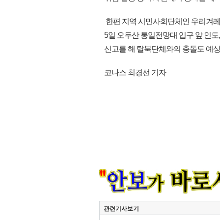
한편 지역 시민사회단체인 우리겨레
5일 오두산 통일전망대 입구 앞 인도
신고를 해 탈북단체와의 충돌도 예상된다
코나스 최경선 기자
관련기사보기