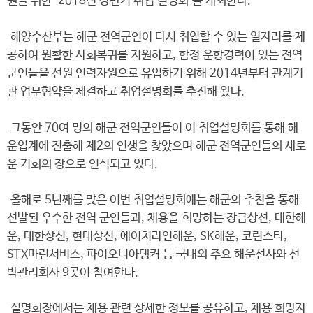
원을 위한 ‘2018년 상반기 취업 설명회’를 개최한다.
해양수산부는 해군 전역군인이 다시 취업할 수 있는 일자리를 제
공하여 원활한 사회복귀를 지원하고, 함정 운항경력이 있는 전역
군인들을 선원 인력자원으로 유입하기 위해 2014년부터 관계기
관 업무협약을 체결하고 취업설명회를 추진해 왔다.
그동안 70여 명의 해군 전역군인들이 이 취업설명회를 통해 해
운업계에 진출해 제2의 인생을 찾았으며 해군 전역군인들의 새로
운 기회의 장으로 인식되고 있다.
올해로 5년째를 맞은 이번 취업설명회에는 해군의 추천을 통해
선발된 우수한 전역 군인들과, 채용을 희망하는 장금상선, 대한해
운, 대한상선, 현대상선, 에이치라인해운, SK해운, 코린스타,
STX마린서비스, 파이오니아탱커 등 국내외 주요 해운선사와 선
박관리회사 9곳이 참여한다.
설명회장에서는 채용 관련 상세한 정보를 공유하고, 채용 희망자