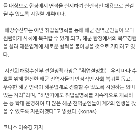
를 대상으로 현장에서 면접을 실시하여 실질적인 채용으로 연결
될 수 있도록 지원할 계획이다.
해양수산부는 이번 취업설명회를 통해 해군 전역군인들이 보다
원활하게 사회에 복귀할 수 있게 되고, 해군 함정에서의 복무경험
을 살려 해운업계에 새로운 활력을 불어넣을 것으로 기대하고 있
다.
서진희 해양수산부 선원정책과장은 “취업설명회는 우리 바다 수
호를 위해 헌신한 해군 전역자들의 안정적인 사회 복귀를 돕고,
우수한 해군 인력이 해운업계로 진출할 수 있도록 지원하는 의미
있는 자리”라며, “하반기에도 취업설명회를 지속적으로 개최하
는 등 확대 운영하여 더 많은 해군 전역군인들이 제2의 인생을 찾
을 수 있도록 지원하겠다”고 밝혔다.(konas)
코나스 이숙경 기자