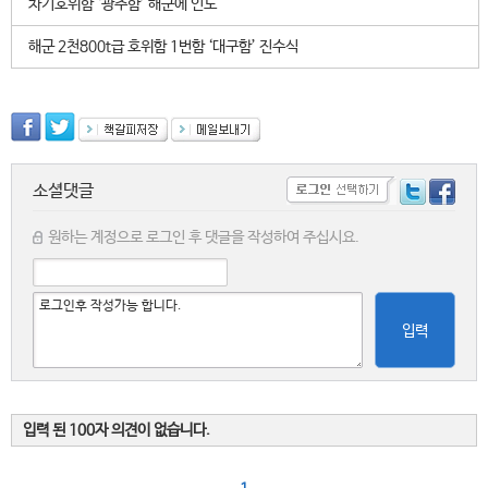
차기호위함 ‘광주함’ 해군에 인도
해군 2천800t급 호위함 1번함 ‘대구함’ 진수식
소셜댓글
원하는 계정으로 로그인 후 댓글을 작성하여 주십시요.
입력
입력 된 100자 의견이 없습니다.