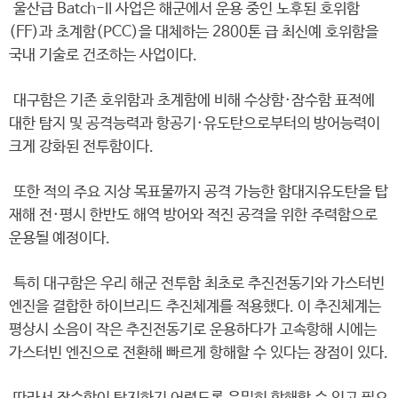
울산급 Batch-II 사업은 해군에서 운용 중인 노후된 호위함
(FF)과 초계함(PCC)을 대체하는 2800톤 급 최신예 호위함을
국내 기술로 건조하는 사업이다.
대구함은 기존 호위함과 초계함에 비해 수상함·잠수함 표적에
대한 탐지 및 공격능력과 항공기·유도탄으로부터의 방어능력이
크게 강화된 전투함이다.
또한 적의 주요 지상 목표물까지 공격 가능한 함대지유도탄을 탑
재해 전·평시 한반도 해역 방어와 적진 공격을 위한 주력함으로
운용될 예정이다.
특히 대구함은 우리 해군 전투함 최초로 추진전동기와 가스터빈
엔진을 결합한 하이브리드 추진체계를 적용했다. 이 추진체계는
평상시 소음이 작은 추진전동기로 운용하다가 고속항해 시에는
가스터빈 엔진으로 전환해 빠르게 항해할 수 있다는 장점이 있다.