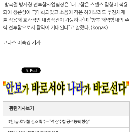
방극철 방사청 전투함사업팀장은 "대구함은 스텔스 함형이 적용
되어 생존성이 극대화되었고 소음이 적은 하이브리드 추진체계
를 적용해 효과적인 대잠작전이 가능하다"며 "향후 해역함대의 주
력 전투함으로서 활약이 기대된다"고 말했다.(konas)
코나스 이숙경 기자
관련기사보기
3천t급 호위함 건조 착수…"적 잠수함 공격능력 향상"